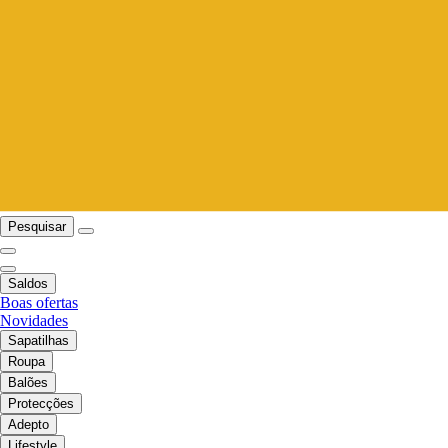
Pesquisar
Saldos
Boas ofertas
Novidades
Sapatilhas
Roupa
Balões
Protecções
Adepto
Lifestyle