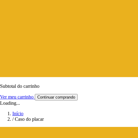
Subtotal do carrinho
Ver meu carrinho
Continuar comprando
Loading...
Início
/
Caso do placar