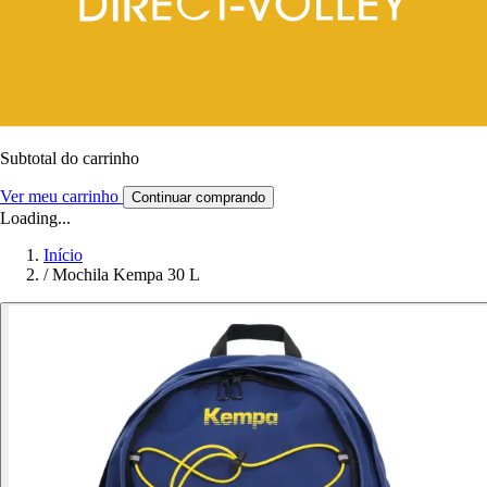
Subtotal do carrinho
Ver meu carrinho
Continuar comprando
Loading...
Início
/
Mochila Kempa 30 L