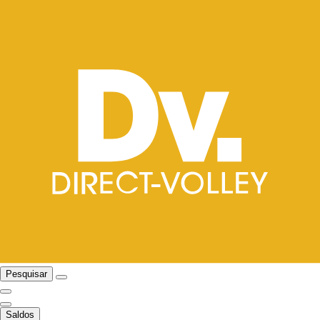
Pesquisar
Saldos