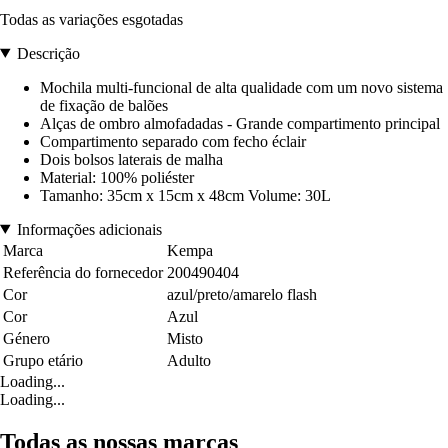
Todas as variações esgotadas
Descrição
Mochila multi-funcional de alta qualidade com um novo sistema
de fixação de balões
Alças de ombro almofadadas - Grande compartimento principal
Compartimento separado com fecho éclair
Dois bolsos laterais de malha
Material: 100% poliéster
Tamanho: 35cm x 15cm x 48cm Volume: 30L
Informações adicionais
Marca
Kempa
Referência do fornecedor
200490404
Cor
azul/preto/amarelo flash
Cor
Azul
Género
Misto
Grupo etário
Adulto
Loading...
Loading...
Todas as nossas marcas