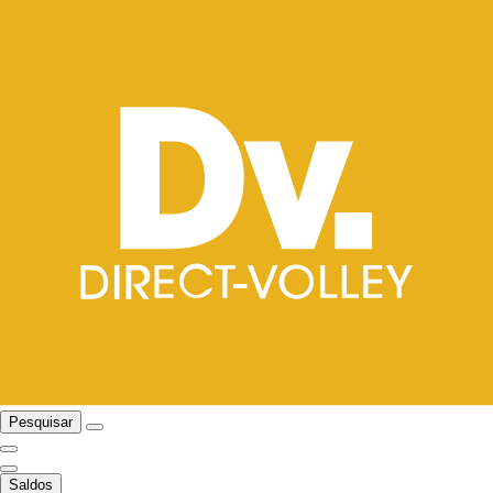
Pesquisar
Saldos