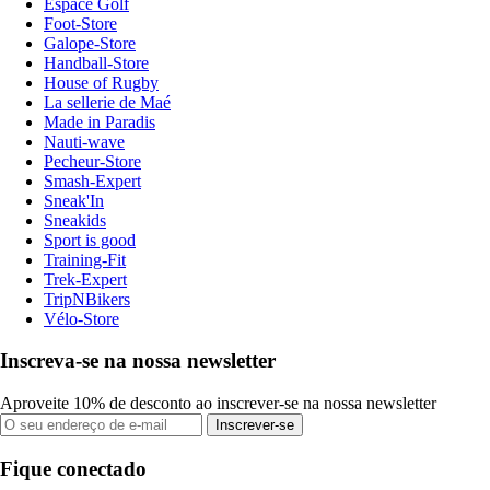
Espace Golf
Foot-Store
Galope-Store
Handball-Store
House of Rugby
La sellerie de Maé
Made in Paradis
Nauti-wave
Pecheur-Store
Smash-Expert
Sneak'In
Sneakids
Sport is good
Training-Fit
Trek-Expert
TripNBikers
Vélo-Store
Inscreva-se na nossa newsletter
Aproveite 10% de desconto ao inscrever-se na nossa newsletter
Inscrever-se
Fique conectado