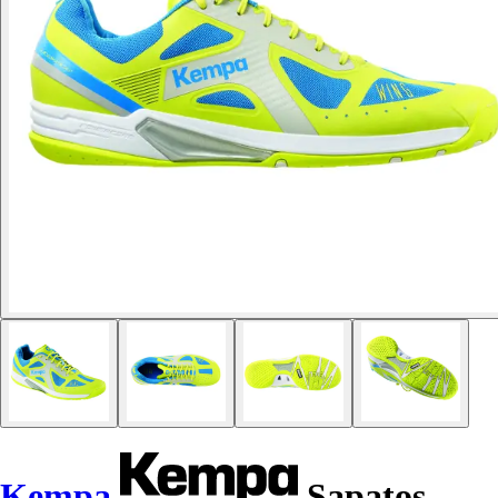
Kempa
Sapatos