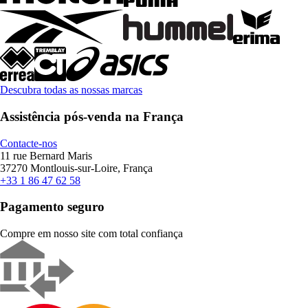
Descubra todas as nossas marcas
Assistência pós-venda na França
Contacte-nos
11 rue Bernard Maris
37270 Montlouis-sur-Loire, França
+33 1 86 47 62 58
Pagamento seguro
Compre em nosso site com total confiança