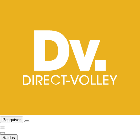
Pesquisar
Saldos