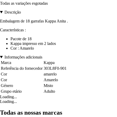
Todas as variações esgotadas
Descrição
Embalagem de 18 garrafas Kappa Anita .
Características :
Pacote de 18
Kappa impresso em 2 lados
Cor : Amarelo
Informações adicionais
Marca
Kappa
Referência do fornecedor
303L8F0-901
Cor
amarelo
Cor
Amarelo
Género
Misto
Grupo etário
Adulto
Loading...
Loading...
Todas as nossas marcas