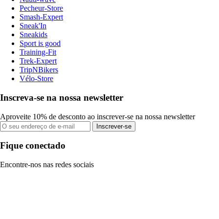
Pecheur-Store
Smash-Expert
Sneak'In
Sneakids
Sport is good
Training-Fit
Trek-Expert
TripNBikers
Vélo-Store
Inscreva-se na nossa newsletter
Aproveite 10% de desconto ao inscrever-se na nossa newsletter
Inscrever-se
Fique conectado
Encontre-nos nas redes sociais