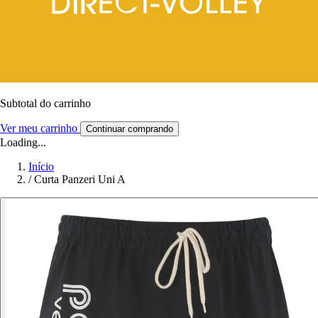
Subtotal do carrinho
Ver meu carrinho
Continuar comprando
Loading...
Início
/
Curta Panzeri Uni A