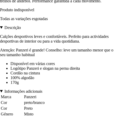
treinos de andebol. Performance garantida a cada movimento.
Produto indisponível
Todas as variações esgotadas
Descrição
Calções desportivos leves e confortáveis. Perfeito para actividades
desportivas de interior ou para a vida quotidiana.
Atenção: Panzeri é grande! Conselho: leve um tamanho menor que o
seu tamanho habitual
Disponível em várias cores
Logótipo Panzeri e slogan na perna direita
Cordão na cintura
100% algodão
170g
Informações adicionais
Marca
Panzeri
Cor
preto/branco
Cor
Preto
Género
Misto