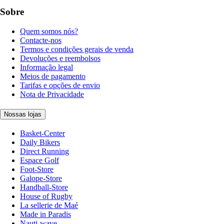
Sobre
Quem somos nós?
Contacte-nos
Termos e condições gerais de venda
Devoluções e reembolsos
Informação legal
Meios de pagamento
Tarifas e opções de envio
Nota de Privacidade
Nossas lojas
Basket-Center
Daily Bikers
Direct Running
Espace Golf
Foot-Store
Galope-Store
Handball-Store
House of Rugby
La sellerie de Maé
Made in Paradis
Nauti-wave