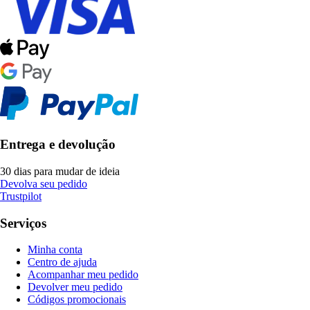
Entrega e devolução
30 dias para mudar de ideia
Devolva seu pedido
Trustpilot
Serviços
Minha conta
Centro de ajuda
Acompanhar meu pedido
Devolver meu pedido
Códigos promocionais