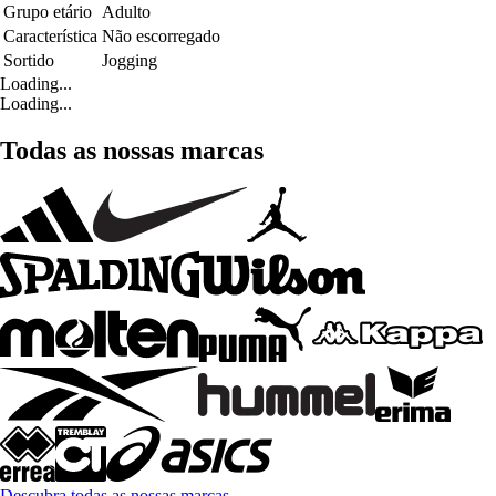
Grupo etário
Adulto
Característica
Não escorregado
Sortido
Jogging
Loading...
Loading...
Todas as nossas marcas
Descubra todas as nossas marcas