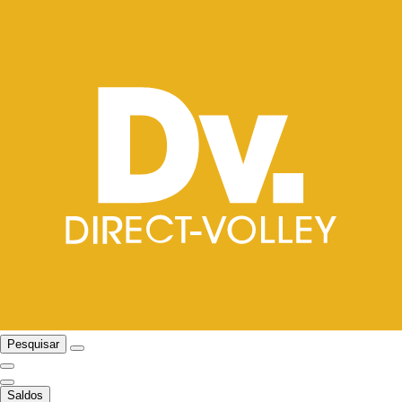
Pesquisar
Saldos