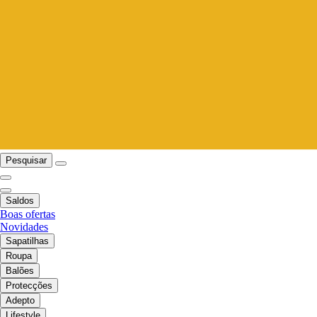
Pesquisar
Saldos
Boas ofertas
Novidades
Sapatilhas
Roupa
Balões
Protecções
Adepto
Lifestyle