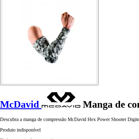
McDavid
Manga de com
Descubra a manga de compressão McDavid Hex Power Shooter Digitek, 
Produto indisponível