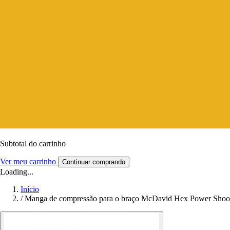
Subtotal do carrinho
Ver meu carrinho
Continuar comprando
Loading...
Início
/
Manga de compressão para o braço McDavid Hex Power Shoot