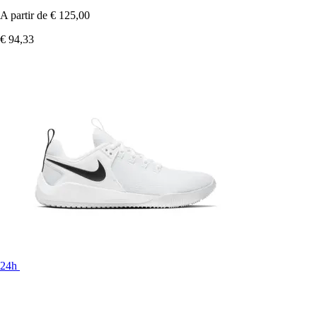
A partir de
€ 125,00
€ 94,33
24h