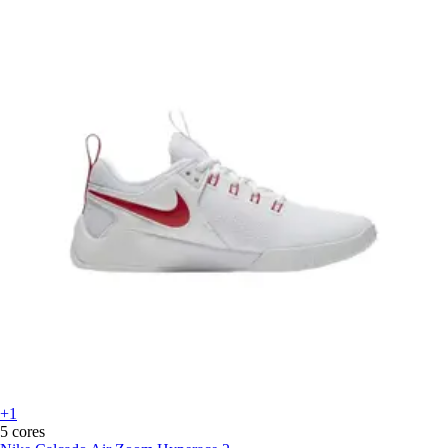
+1
5 cores