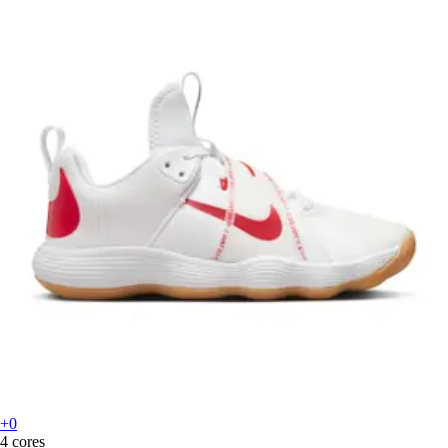
+0
4 cores