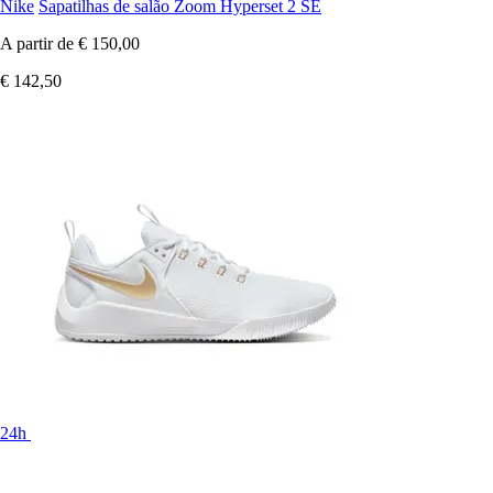
Nike
Sapatilhas de salão Zoom Hyperset 2 SE
A partir de
€ 150,00
€ 142,50
24h