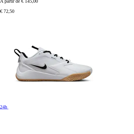
A partir de
€ 145,00
€ 72,50
24h