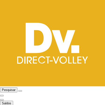
Pesquisar
Saldos