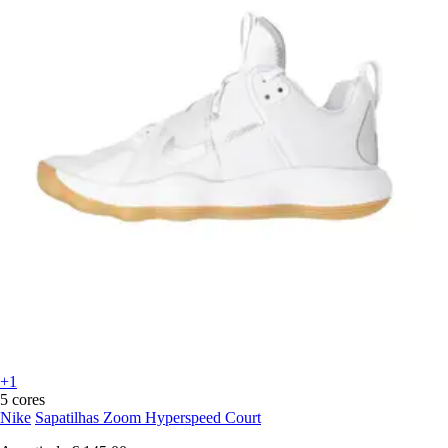
+1
5 cores
Nike
Sapatilhas Zoom Hyperspeed Court