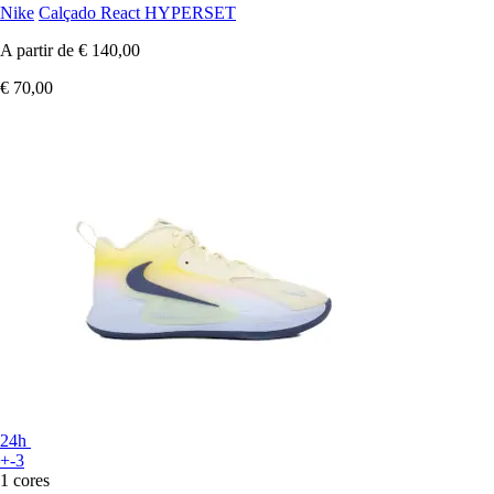
Nike
Calçado React HYPERSET
A partir de
€ 140,00
€ 70,00
24h
+-3
1 cores