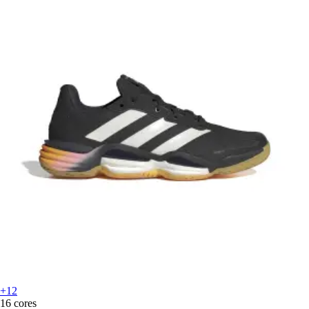
+12
16 cores