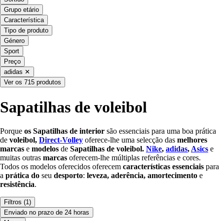
Grupo etário
Característica
Tipo de produto
Género
Sport
Preço
adidas
✕
Ver os 715 produtos
Sapatilhas de voleibol
Porque
os Sapatilhas de interior
são essenciais para uma boa prática
de
voleibol,
Direct-Volley
oferece-lhe uma selecção das
melhores
marcas
e
modelos
de
Sapatilhas
de voleibol.
Nike
,
adidas
,
Asics
e
muitas outras
marcas
oferecem-lhe múltiplas referências e cores.
Todos os modelos oferecidos oferecem
características essenciais
para
a
prática do
seu
desporto
:
leveza, aderência, amortecimento
e
resistência
.
Filtros
(1)
Enviado no prazo de 24 horas