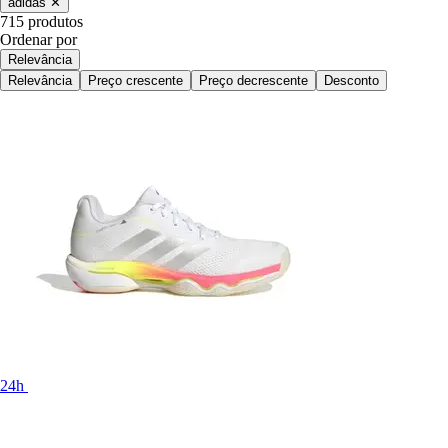
adidas
✕
715 produtos
Ordenar por
Relevância
Relevância
Preço crescente
Preço decrescente
Desconto
24h