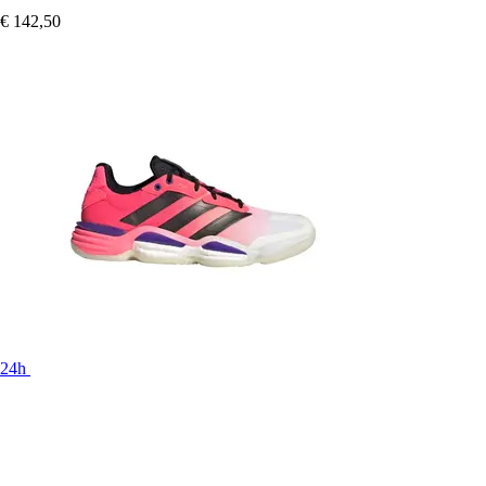
€ 142,50
24h