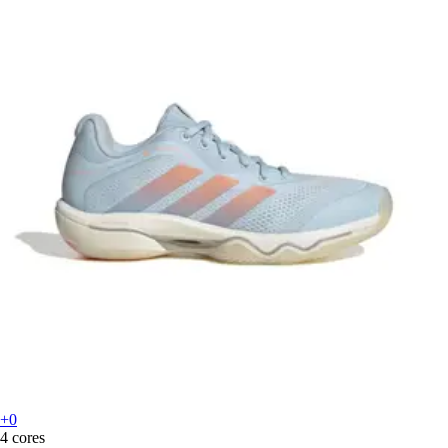
+0
4 cores