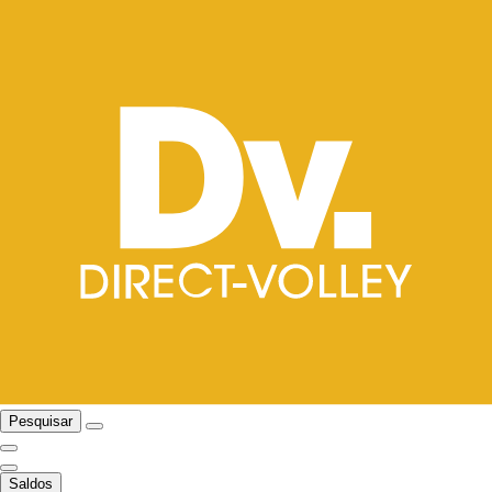
Pesquisar
Saldos