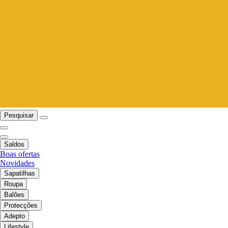
Pesquisar
Saldos
Boas ofertas
Novidades
Sapatilhas
Roupa
Balões
Protecções
Adepto
Lifestyle