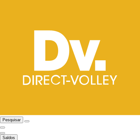
Pesquisar
Saldos