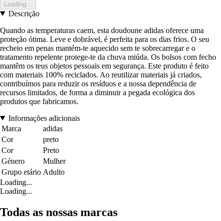
Loading...
Descrição
Quando as temperaturas caem, esta doudoune adidas oferece uma
proteção ótima. Leve e dobrável, é perfeita para os dias frios. O seu
recheio em penas mantém-te aquecido sem te sobrecarregar e o
tratamento repelente protege-te da chuva miúda. Os bolsos com fecho
mantêm os teus objetos pessoais em segurança. Este produto é feito
com materiais 100% reciclados. Ao reutilizar materiais já criados,
contribuímos para reduzir os resíduos e a nossa dependência de
recursos limitados, de forma a diminuir a pegada ecológica dos
produtos que fabricamos.
Informações adicionais
Marca
adidas
Cor
preto
Cor
Preto
Género
Mulher
Grupo etário
Adulto
Loading...
Loading...
Todas as nossas marcas