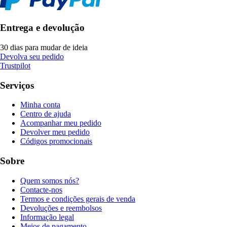
Entrega e devolução
30 dias para mudar de ideia
Devolva seu pedido
Trustpilot
Serviços
Minha conta
Centro de ajuda
Acompanhar meu pedido
Devolver meu pedido
Códigos promocionais
Sobre
Quem somos nós?
Contacte-nos
Termos e condições gerais de venda
Devoluções e reembolsos
Informação legal
Meios de pagamento