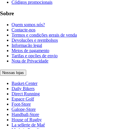
Códigos promocionais
Sobre
Quem somos nós?
Contacte-nos
Termos e condições gerais de venda
Devoluções e reembolsos
Informação legal
Meios de pagamento
Tarifas e opções de envio
Nota de Privacidade
Nossas lojas
Basket-Center
Daily Bikers
Direct Running
Espace Golf
Foot-Store
Galope-Store
Handball-Store
House of Rugby
La sellerie de Maé