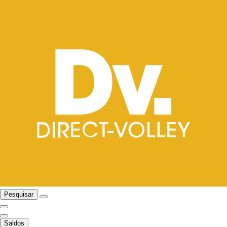
Pesquisar
Saldos