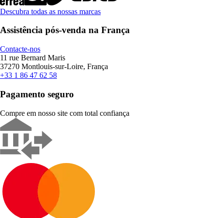
Descubra todas as nossas marcas
Assistência pós-venda na França
Contacte-nos
11 rue Bernard Maris
37270 Montlouis-sur-Loire, França
+33 1 86 47 62 58
Pagamento seguro
Compre em nosso site com total confiança