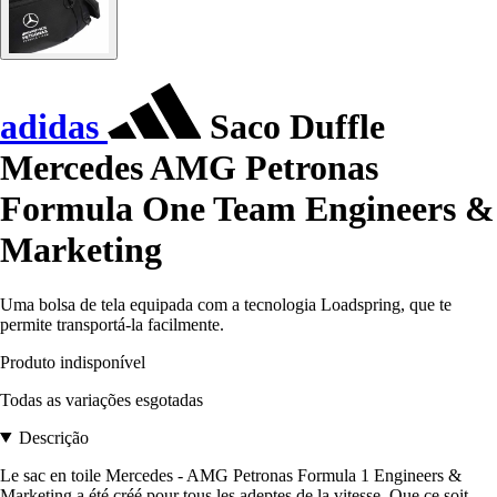
adidas
Saco Duffle
Mercedes AMG Petronas
Formula One Team Engineers &
Marketing
Uma bolsa de tela equipada com a tecnologia Loadspring, que te
permite transportá-la facilmente.
Produto indisponível
Todas as variações esgotadas
Descrição
Le sac en toile Mercedes - AMG Petronas Formula 1 Engineers &
Marketing a été créé pour tous les adeptes de la vitesse. Que ce soit