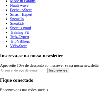
Made in Paradis
Nauti-wave
Pecheur-Store
Smash-Expert
Sneak'In
Sneakids
Sport is good
Training-Fit
Trek-Expert
TripNBikers
Vélo-Store
Inscreva-se na nossa newsletter
Aproveite 10% de desconto ao inscrever-se na nossa newsletter
Inscrever-se
Fique conectado
Encontre-nos nas redes sociais