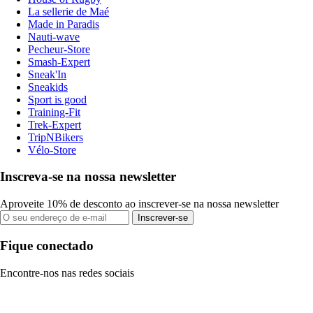
La sellerie de Maé
Made in Paradis
Nauti-wave
Pecheur-Store
Smash-Expert
Sneak'In
Sneakids
Sport is good
Training-Fit
Trek-Expert
TripNBikers
Vélo-Store
Inscreva-se na nossa newsletter
Aproveite 10% de desconto ao inscrever-se na nossa newsletter
Inscrever-se
Fique conectado
Encontre-nos nas redes sociais