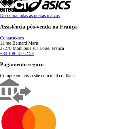
Descubra todas as nossas marcas
Assistência pós-venda na França
Contacte-nos
11 rue Bernard Maris
37270 Montlouis-sur-Loire, França
+33 1 86 47 62 58
Pagamento seguro
Compre em nosso site com total confiança