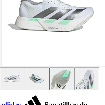
adidas
Sapatilhas de