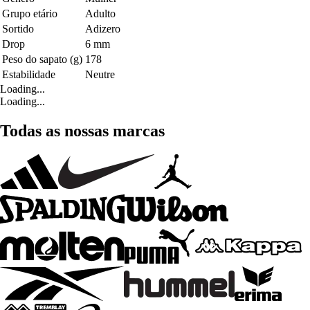
Grupo etário
Adulto
Sortido
Adizero
Drop
6 mm
Peso do sapato (g)
178
Estabilidade
Neutre
Loading...
Loading...
Todas as nossas marcas