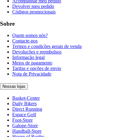
Acompanhar meu pedido
Devolver meu pedido
Códigos promocionais
Sobre
Quem somos nós?
Contacte-nos
Termos e condições gerais de venda
Devoluções e reembolsos
Informação legal
Meios de pagamento
Tarifas e opções de envio
Nota de Privacidade
Nossas lojas
Basket-Center
Daily Bikers
Direct Running
Espace Golf
Foot-Store
Galope-Store
Handball-Store
House of Rugby