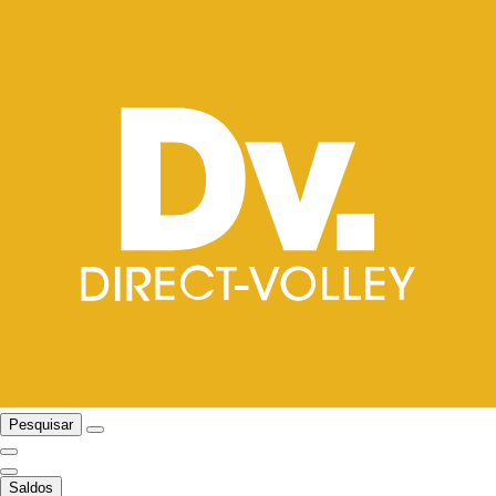
Pesquisar
Saldos