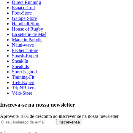
Direct Running
Espace Golf
Foot-Store
Galope-Store
Handball-Store
House of Rugby
La sellerie de Maé
Made in Paradis
Nauti-wave
Pecheur-Store
Smash-Expert
Sneak'In
Sneakids
Sport is good
Training-Fit
Trek-Expert
TripNBikers
Vélo-Store
Inscreva-se na nossa newsletter
Aproveite 10% de desconto ao inscrever-se na nossa newsletter
Inscrever-se