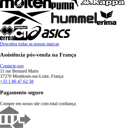
Descubra todas as nossas marcas
Assistência pós-venda na França
Contacte-nos
11 rue Bernard Maris
37270 Montlouis-sur-Loire, França
+33 1 86 47 62 58
Pagamento seguro
Compre em nosso site com total confiança