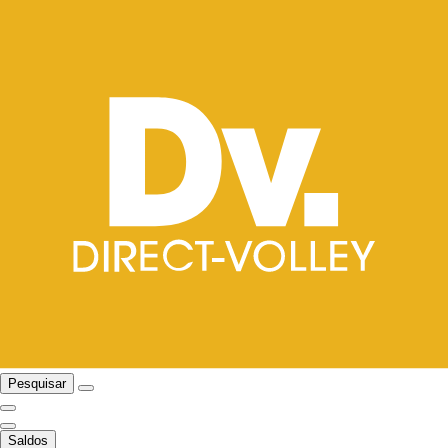
Pesquisar
Saldos