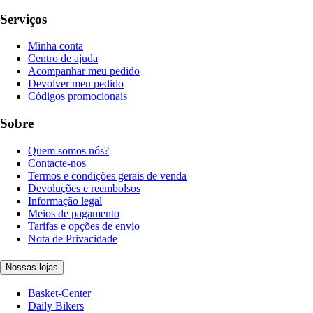
Serviços
Minha conta
Centro de ajuda
Acompanhar meu pedido
Devolver meu pedido
Códigos promocionais
Sobre
Quem somos nós?
Contacte-nos
Termos e condições gerais de venda
Devoluções e reembolsos
Informação legal
Meios de pagamento
Tarifas e opções de envio
Nota de Privacidade
Nossas lojas
Basket-Center
Daily Bikers