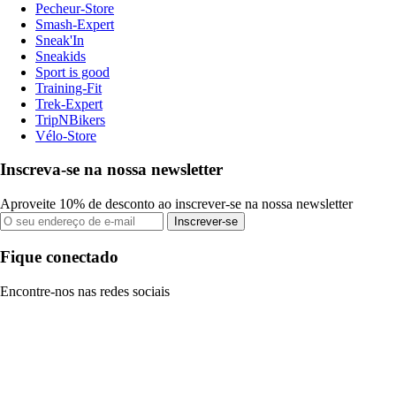
Pecheur-Store
Smash-Expert
Sneak'In
Sneakids
Sport is good
Training-Fit
Trek-Expert
TripNBikers
Vélo-Store
Inscreva-se na nossa newsletter
Aproveite 10% de desconto ao inscrever-se na nossa newsletter
Inscrever-se
Fique conectado
Encontre-nos nas redes sociais