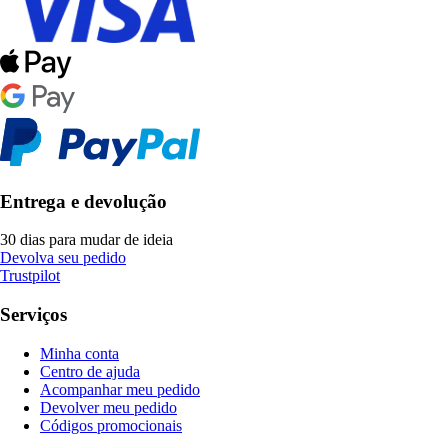
Entrega e devolução
30 dias para mudar de ideia
Devolva seu pedido
Trustpilot
Serviços
Minha conta
Centro de ajuda
Acompanhar meu pedido
Devolver meu pedido
Códigos promocionais