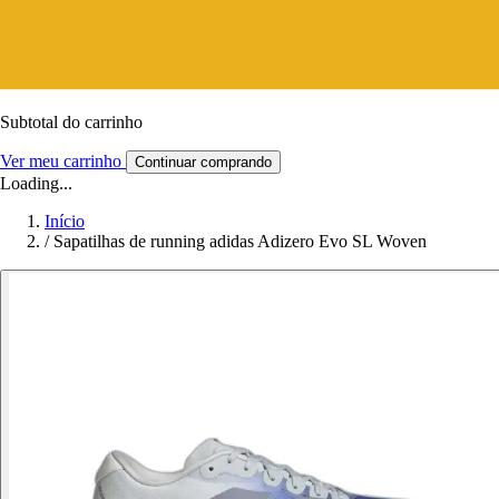
Subtotal do carrinho
Ver meu carrinho
Continuar comprando
Loading...
Início
/
Sapatilhas de running adidas Adizero Evo SL Woven