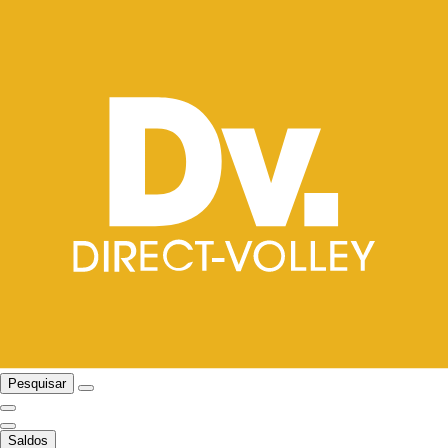
Pesquisar
Saldos