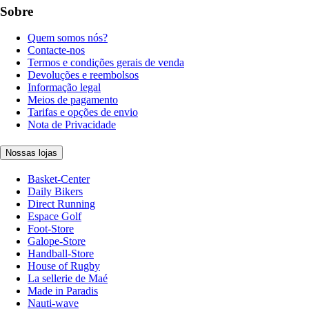
Sobre
Quem somos nós?
Contacte-nos
Termos e condições gerais de venda
Devoluções e reembolsos
Informação legal
Meios de pagamento
Tarifas e opções de envio
Nota de Privacidade
Nossas lojas
Basket-Center
Daily Bikers
Direct Running
Espace Golf
Foot-Store
Galope-Store
Handball-Store
House of Rugby
La sellerie de Maé
Made in Paradis
Nauti-wave