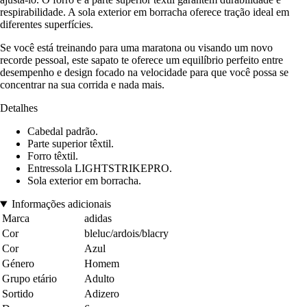
respirabilidade. A sola exterior em borracha oferece tração ideal em
diferentes superfícies.
Se você está treinando para uma maratona ou visando um novo
recorde pessoal, este sapato te oferece um equilíbrio perfeito entre
desempenho e design focado na velocidade para que você possa se
concentrar na sua corrida e nada mais.
Detalhes
Cabedal padrão.
Parte superior têxtil.
Forro têxtil.
Entressola LIGHTSTRIKEPRO.
Sola exterior em borracha.
Informações adicionais
Marca
adidas
Cor
bleluc/ardois/blacry
Cor
Azul
Género
Homem
Grupo etário
Adulto
Sortido
Adizero