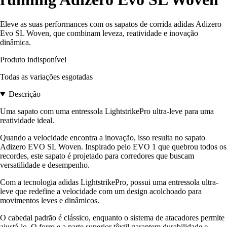
Eleve as suas performances com os sapatos de corrida adidas Adizero
Evo SL Woven, que combinam leveza, reatividade e inovação
dinâmica.
Produto indisponível
Todas as variações esgotadas
Descrição
Uma sapato com uma entressola LightstrikePro ultra-leve para uma
reatividade ideal.
Quando a velocidade encontra a inovação, isso resulta no sapato
Adizero EVO SL Woven. Inspirado pelo EVO 1 que quebrou todos os
recordes, este sapato é projetado para corredores que buscam
versatilidade e desempenho.
Com a tecnologia adidas LightstrikePro, possui uma entressola ultra-
leve que redefine a velocidade com um design acolchoado para
movimentos leves e dinâmicos.
O cabedal padrão é clássico, enquanto o sistema de atacadores permite
ajustá-lo. O forro e a parte superior têxtil garantem durabilidade e