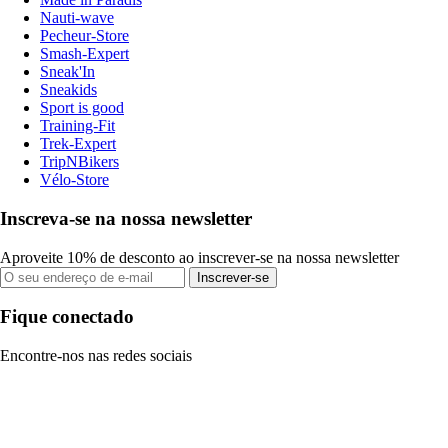
Nauti-wave
Pecheur-Store
Smash-Expert
Sneak'In
Sneakids
Sport is good
Training-Fit
Trek-Expert
TripNBikers
Vélo-Store
Inscreva-se na nossa newsletter
Aproveite 10% de desconto ao inscrever-se na nossa newsletter
Inscrever-se
Fique conectado
Encontre-nos nas redes sociais