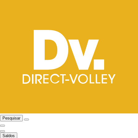
Pesquisar
Saldos