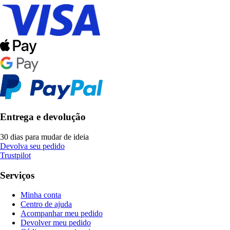
Entrega e devolução
30 dias para mudar de ideia
Devolva seu pedido
Trustpilot
Serviços
Minha conta
Centro de ajuda
Acompanhar meu pedido
Devolver meu pedido