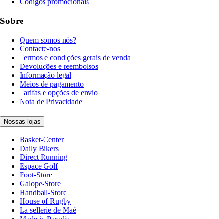
Códigos promocionais
Sobre
Quem somos nós?
Contacte-nos
Termos e condições gerais de venda
Devoluções e reembolsos
Informação legal
Meios de pagamento
Tarifas e opções de envio
Nota de Privacidade
Nossas lojas
Basket-Center
Daily Bikers
Direct Running
Espace Golf
Foot-Store
Galope-Store
Handball-Store
House of Rugby
La sellerie de Maé
Made in Paradis