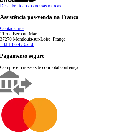
Descubra todas as nossas marcas
Assistência pós-venda na França
Contacte-nos
11 rue Bernard Maris
37270 Montlouis-sur-Loire, França
+33 1 86 47 62 58
Pagamento seguro
Compre em nosso site com total confiança