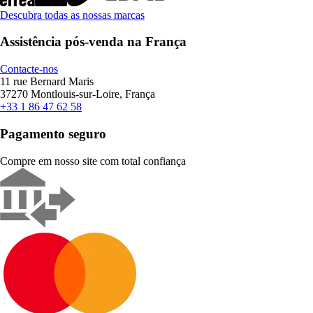
Descubra todas as nossas marcas
Assistência pós-venda na França
Contacte-nos
11 rue Bernard Maris
37270 Montlouis-sur-Loire, França
+33 1 86 47 62 58
Pagamento seguro
Compre em nosso site com total confiança