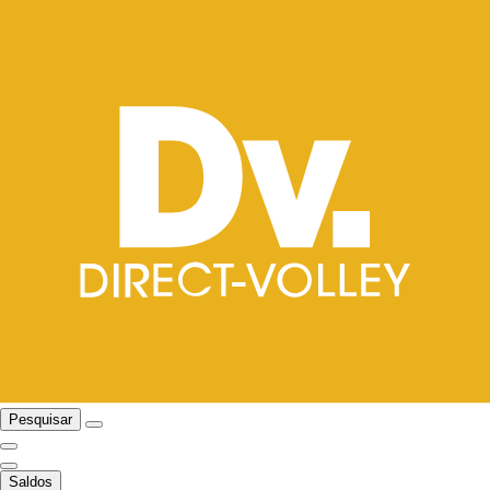
Pesquisar
Saldos