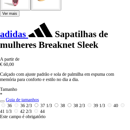
Ver mais
adidas
Sapatilhas de
mulheres Breaknet Sleek
A partir de
€ 60,00
Calçado com ajuste padrão e sola de palmilha em espuma com
memória para conforto e estilo no dia a dia.
Tamanho
*
Guia de tamanhos
36
36 2/3
37 1/3
38
38 2/3
39 1/3
40
41 1/3
42 2/3
44
Este campo é obrigatório