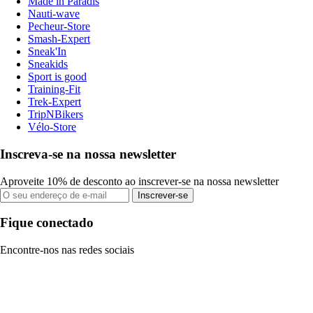
Made in Paradis
Nauti-wave
Pecheur-Store
Smash-Expert
Sneak'In
Sneakids
Sport is good
Training-Fit
Trek-Expert
TripNBikers
Vélo-Store
Inscreva-se na nossa newsletter
Aproveite 10% de desconto ao inscrever-se na nossa newsletter
Inscrever-se
Fique conectado
Encontre-nos nas redes sociais