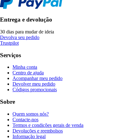
Entrega e devolução
30 dias para mudar de ideia
Devolva seu pedido
Trustpilot
Serviços
Minha conta
Centro de ajuda
Acompanhar meu pedido
Devolver meu pedido
Códigos promocionais
Sobre
Quem somos nós?
Contacte-nos
Termos e condições gerais de venda
Devoluções e reembolsos
Informação legal