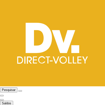
Pesquisar
Saldos