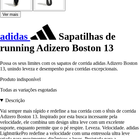
Ver mais
adidas
Sapatilhas de
running Adizero Boston 13
Possa os seus limites com os sapatos de corrida adidas Adizero Boston
13, unindo leveza e desempenho para corridas excepcionais.
Produto indisponível
Todas as variações esgotadas
Descrição
Vai sempre mais rápido e redefine a tua corrida com o tênis de corrida
Adizero Boston 13. Inspirado por esta busca incessante pela
velocidade, ele combina um design ultra leve com um excelente
suporte, enquanto permite que o pé respire. Leveza. Velocidade. adidas
LightstrikePro redefine a velocidade com uma entressola ultra leve
criada para movimentos dinâmicos e leves. Projetada para a