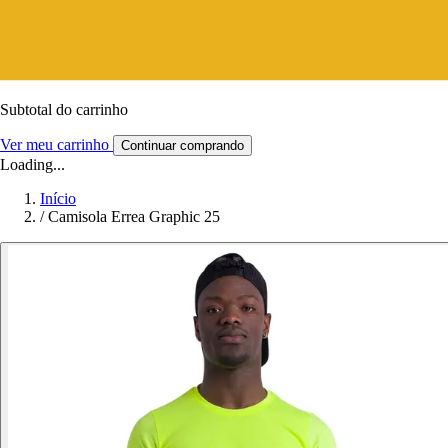
Subtotal do carrinho
Ver meu carrinho
Continuar comprando
Loading...
Início
/
Camisola Errea Graphic 25