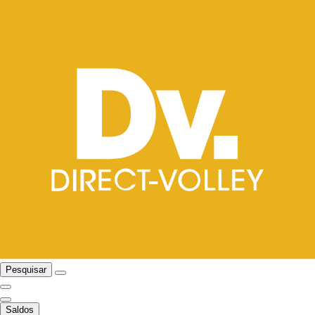
Pesquisar
Saldos