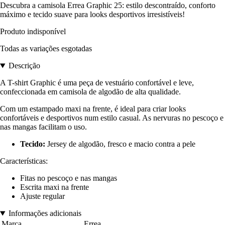
Descubra a camisola Errea Graphic 25: estilo descontraído, conforto
máximo e tecido suave para looks desportivos irresistíveis!
Produto indisponível
Todas as variações esgotadas
Descrição
A T-shirt Graphic é uma peça de vestuário confortável e leve,
confeccionada em camisola de algodão de alta qualidade.
Com um estampado maxi na frente, é ideal para criar looks
confortáveis e desportivos num estilo casual. As nervuras no pescoço e
nas mangas facilitam o uso.
Tecido:
Jersey de algodão, fresco e macio contra a pele
Características:
Fitas no pescoço e nas mangas
Escrita maxi na frente
Ajuste regular
Informações adicionais
Marca
Errea