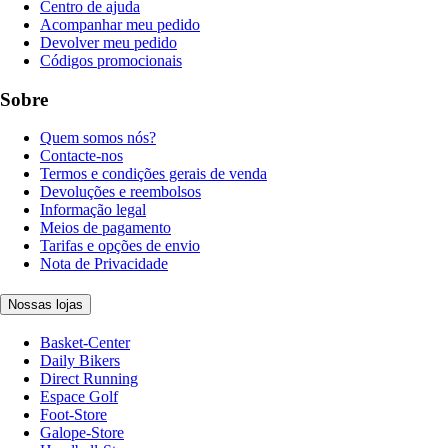
Centro de ajuda
Acompanhar meu pedido
Devolver meu pedido
Códigos promocionais
Sobre
Quem somos nós?
Contacte-nos
Termos e condições gerais de venda
Devoluções e reembolsos
Informação legal
Meios de pagamento
Tarifas e opções de envio
Nota de Privacidade
Nossas lojas
Basket-Center
Daily Bikers
Direct Running
Espace Golf
Foot-Store
Galope-Store