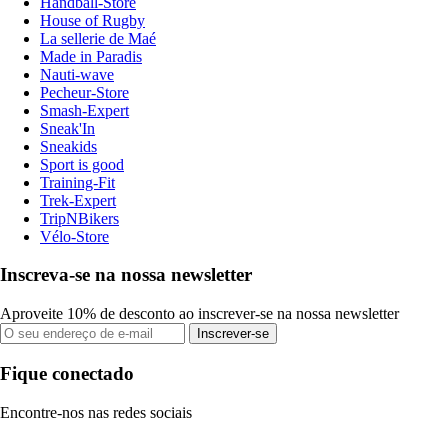
Handball-Store
House of Rugby
La sellerie de Maé
Made in Paradis
Nauti-wave
Pecheur-Store
Smash-Expert
Sneak'In
Sneakids
Sport is good
Training-Fit
Trek-Expert
TripNBikers
Vélo-Store
Inscreva-se na nossa newsletter
Aproveite 10% de desconto ao inscrever-se na nossa newsletter
Inscrever-se
Fique conectado
Encontre-nos nas redes sociais