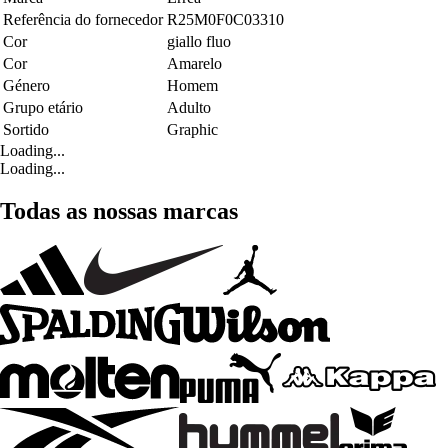
Referência do fornecedor
R25M0F0C03310
Cor
giallo fluo
Cor
Amarelo
Género
Homem
Grupo etário
Adulto
Sortido
Graphic
Loading...
Loading...
Todas as nossas marcas