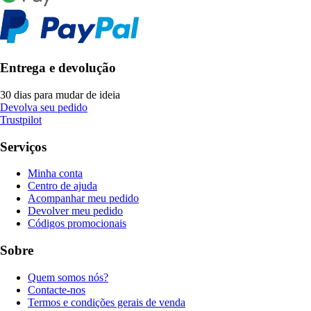
Entrega e devolução
30 dias para mudar de ideia
Devolva seu pedido
Trustpilot
Serviços
Minha conta
Centro de ajuda
Acompanhar meu pedido
Devolver meu pedido
Códigos promocionais
Sobre
Quem somos nós?
Contacte-nos
Termos e condições gerais de venda