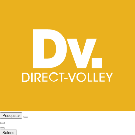
Pesquisar
Saldos