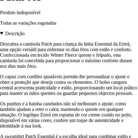
Produto indisponível
Todas as variações esgotadas
Descrição
Descubra a camisola Patch para criança da linha Essential da Erreà,
uma opção versátil para enfrentar os dias frios com estilo e conforto.
Confeccionada em tecido Winter Fleece quente e felpudo, esta
camisola foi concebida para proporcionar o máximo conforto durant
nos dias mais frios.
O capuz com cordões ajustáveis permite-lhe personalizar o ajuste e
obter a proteção que deseja contra os elementos. O bolso canguru
central acrescenta praticidade e estilo, proporcionando um local prático
para manter as mãos quentes ou guardar pequenos objectos pessoais.
Os punhos e a bainha canelados não só melhoram o ajuste, como
também ajudam a reter o calor, mantendo-o quente em qualquer
situação. O logótipo Erreà em espuma de cor creme cosido no peito,
disponível em várias cores, confere um toque de autenticidade e
identidade à sua look.
A sweatshirt Patch Essential é a escolha ideal para combinar estilo e