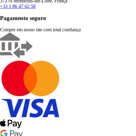
37270 Montlouis-sur-Loire, França
+33 1 86 47 62 58
Pagamento seguro
Compre em nosso site com total confiança