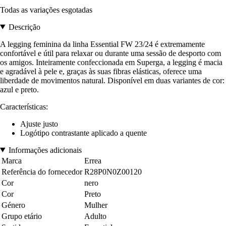
Todas as variações esgotadas
Descrição
A legging feminina da linha Essential FW 23/24 é extremamente
confortável e útil para relaxar ou durante uma sessão de desporto com
os amigos. Inteiramente confeccionada em Superga, a legging é macia
e agradável à pele e, graças às suas fibras elásticas, oferece uma
liberdade de movimentos natural. Disponível em duas variantes de cor:
azul e preto.
Características:
Ajuste justo
Logótipo contrastante aplicado a quente
Informações adicionais
Marca
Errea
Referência do fornecedor
R28P0N0Z00120
Cor
nero
Cor
Preto
Género
Mulher
Grupo etário
Adulto