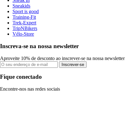
Sneak'In
Sneakids
Sport is good
Training-Fit
Trek-Expert
TripNBikers
Vélo-Store
Inscreva-se na nossa newsletter
Aproveite 10% de desconto ao inscrever-se na nossa newsletter
Inscrever-se
Fique conectado
Encontre-nos nas redes sociais