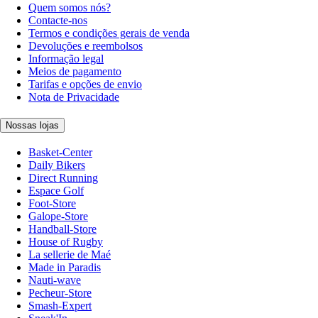
Quem somos nós?
Contacte-nos
Termos e condições gerais de venda
Devoluções e reembolsos
Informação legal
Meios de pagamento
Tarifas e opções de envio
Nota de Privacidade
Nossas lojas
Basket-Center
Daily Bikers
Direct Running
Espace Golf
Foot-Store
Galope-Store
Handball-Store
House of Rugby
La sellerie de Maé
Made in Paradis
Nauti-wave
Pecheur-Store
Smash-Expert