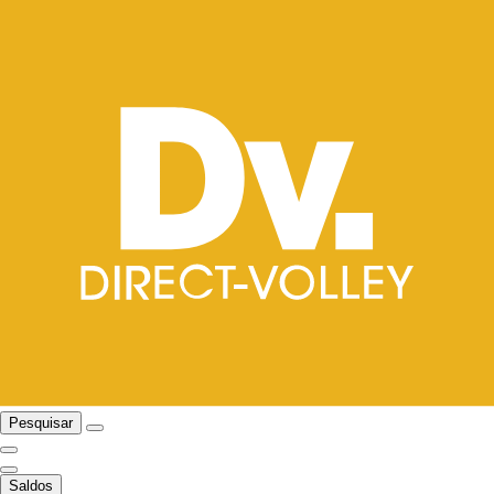
Pesquisar
Saldos