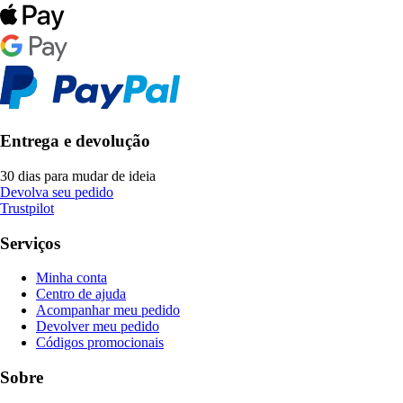
Entrega e devolução
30 dias para mudar de ideia
Devolva seu pedido
Trustpilot
Serviços
Minha conta
Centro de ajuda
Acompanhar meu pedido
Devolver meu pedido
Códigos promocionais
Sobre