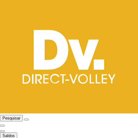
Pesquisar
Saldos