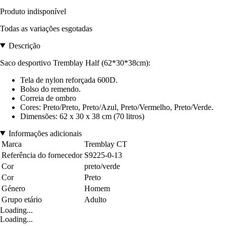
Produto indisponível
Todas as variações esgotadas
Descrição
Saco desportivo Tremblay Half (62*30*38cm):
Tela de nylon reforçada 600D.
Bolso do remendo.
Correia de ombro
Cores: Preto/Preto, Preto/Azul, Preto/Vermelho, Preto/Verde.
Dimensões: 62 x 30 x 38 cm (70 litros)
Informações adicionais
Marca
Tremblay CT
Referência do fornecedor
S9225-0-13
Cor
preto/verde
Cor
Preto
Género
Homem
Grupo etário
Adulto
Loading...
Loading...