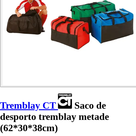
Tremblay CT
Saco de
desporto tremblay metade
(62*30*38cm)