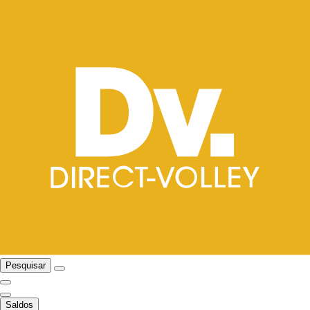
Pesquisar
Saldos