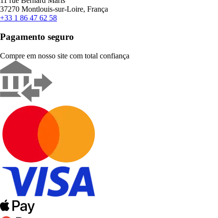
11 rue Bernard Maris
37270 Montlouis-sur-Loire, França
+33 1 86 47 62 58
Pagamento seguro
Compre em nosso site com total confiança