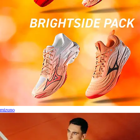
mizuno