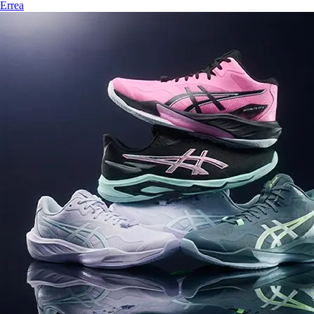
Errea