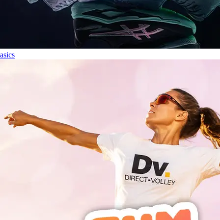
asics