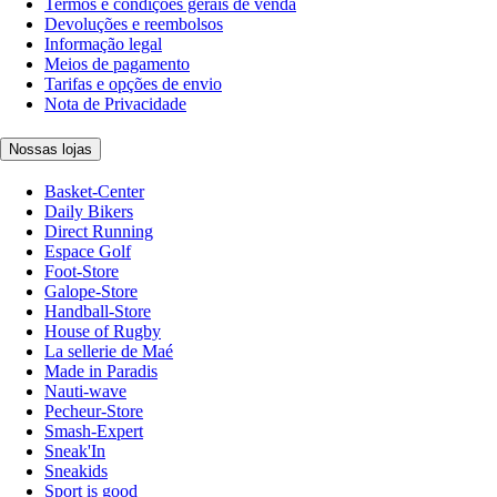
Termos e condições gerais de venda
Devoluções e reembolsos
Informação legal
Meios de pagamento
Tarifas e opções de envio
Nota de Privacidade
Nossas lojas
Basket-Center
Daily Bikers
Direct Running
Espace Golf
Foot-Store
Galope-Store
Handball-Store
House of Rugby
La sellerie de Maé
Made in Paradis
Nauti-wave
Pecheur-Store
Smash-Expert
Sneak'In
Sneakids
Sport is good