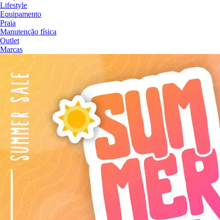
Lifestyle
Equipamento
Praia
Manutenção física
Outlet
Marcas