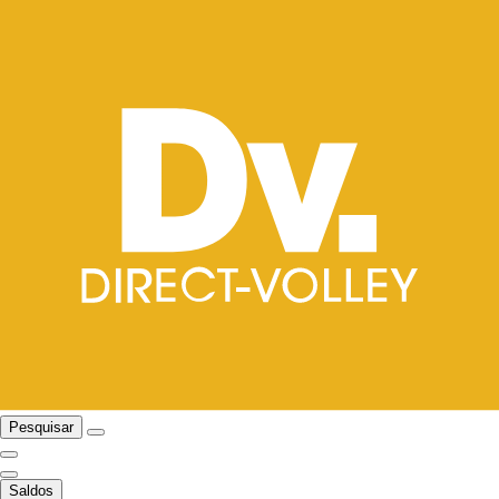
Pesquisar
Saldos