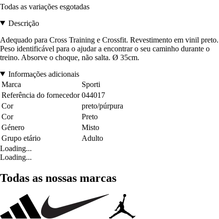
Todas as variações esgotadas
Descrição
Adequado para Cross Training e Crossfit. Revestimento em vinil preto.
Peso identificável para o ajudar a encontrar o seu caminho durante o
treino. Absorve o choque, não salta. Ø 35cm.
Informações adicionais
Marca
Sporti
Referência do fornecedor
044017
Cor
preto/púrpura
Cor
Preto
Género
Misto
Grupo etário
Adulto
Loading...
Loading...
Todas as nossas marcas