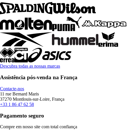
Descubra todas as nossas marcas
Assistência pós-venda na França
Contacte-nos
11 rue Bernard Maris
37270 Montlouis-sur-Loire, França
+33 1 86 47 62 58
Pagamento seguro
Compre em nosso site com total confiança