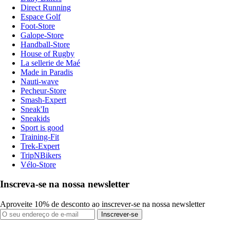
Direct Running
Espace Golf
Foot-Store
Galope-Store
Handball-Store
House of Rugby
La sellerie de Maé
Made in Paradis
Nauti-wave
Pecheur-Store
Smash-Expert
Sneak'In
Sneakids
Sport is good
Training-Fit
Trek-Expert
TripNBikers
Vélo-Store
Inscreva-se na nossa newsletter
Aproveite 10% de desconto ao inscrever-se na nossa newsletter
Inscrever-se