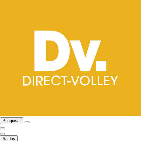
Pesquisar
Saldos