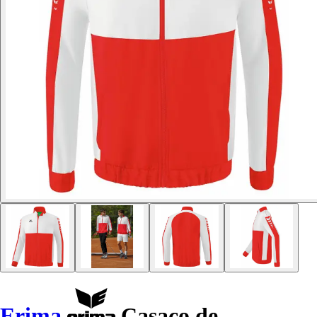
Erima
Casaco de