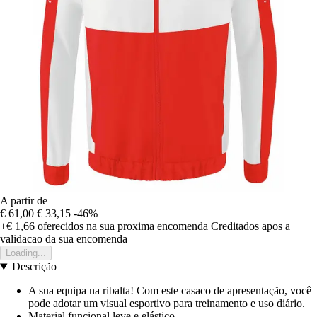
A partir de
€ 61,00
€ 33,15
-46%
+€ 1,66
oferecidos na sua proxima encomenda
Creditados apos a
validacao da sua encomenda
Loading...
Descrição
A sua equipa na ribalta! Com este casaco de apresentação, você
pode adotar um visual esportivo para treinamento e uso diário.
Material funcional leve e elástico