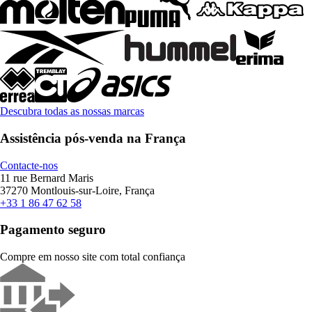
Descubra todas as nossas marcas
Assistência pós-venda na França
Contacte-nos
11 rue Bernard Maris
37270 Montlouis-sur-Loire, França
+33 1 86 47 62 58
Pagamento seguro
Compre em nosso site com total confiança