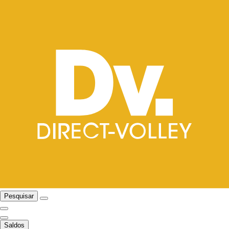
Pesquisar
Saldos