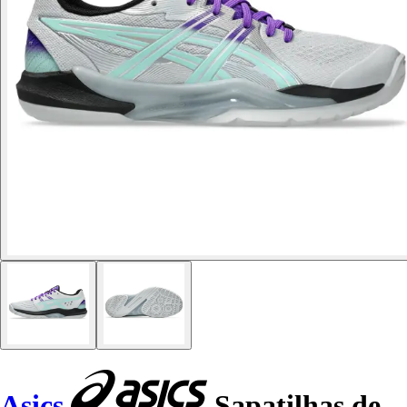
Asics
Sapatilhas de