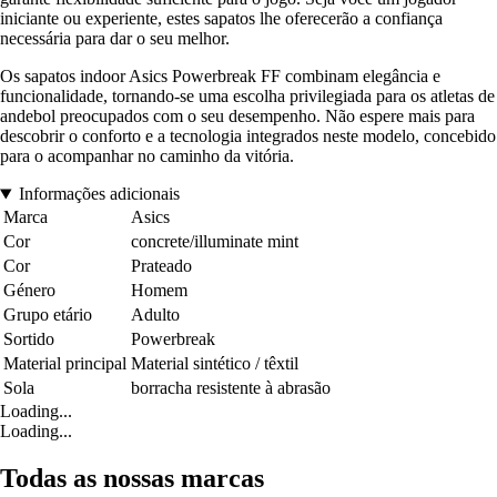
iniciante ou experiente, estes sapatos lhe oferecerão a confiança
necessária para dar o seu melhor.
Os sapatos indoor Asics Powerbreak FF combinam elegância e
funcionalidade, tornando-se uma escolha privilegiada para os atletas de
andebol preocupados com o seu desempenho. Não espere mais para
descobrir o conforto e a tecnologia integrados neste modelo, concebido
para o acompanhar no caminho da vitória.
Informações adicionais
Marca
Asics
Cor
concrete/illuminate mint
Cor
Prateado
Género
Homem
Grupo etário
Adulto
Sortido
Powerbreak
Material principal
Material sintético / têxtil
Sola
borracha resistente à abrasão
Loading...
Loading...
Todas as nossas marcas