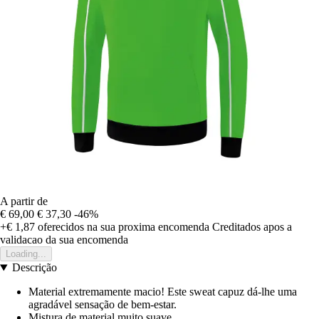
A partir de
€ 69,00
€ 37,30
-46%
+€ 1,87
oferecidos na sua proxima encomenda
Creditados apos a
validacao da sua encomenda
Loading...
Descrição
Material extremamente macio! Este sweat capuz dá-lhe uma
agradável sensação de bem-estar.
Mistura de material muito suave