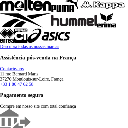
Descubra todas as nossas marcas
Assistência pós-venda na França
Contacte-nos
11 rue Bernard Maris
37270 Montlouis-sur-Loire, França
+33 1 86 47 62 58
Pagamento seguro
Compre em nosso site com total confiança