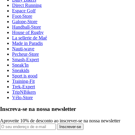
Direct Running
Espace Golf
Foot-Store
Galope-Store
Handball-Store
House of Rugby
La sellerie de Maé
Made in Paradis
Nauti-wave
Pecheur-Store
Smash-Expert
Sneak'In
Sneakids
Sport is good
Training-Fit
Trek-Expert
TripNBikers
Vélo-Store
Inscreva-se na nossa newsletter
Aproveite 10% de desconto ao inscrever-se na nossa newsletter
Inscrever-se