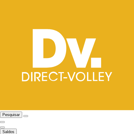
Pesquisar
Saldos