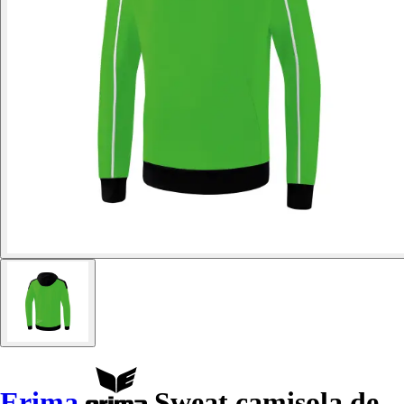
Erima
Sweat camisola de