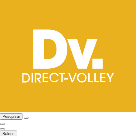
Pesquisar
Saldos