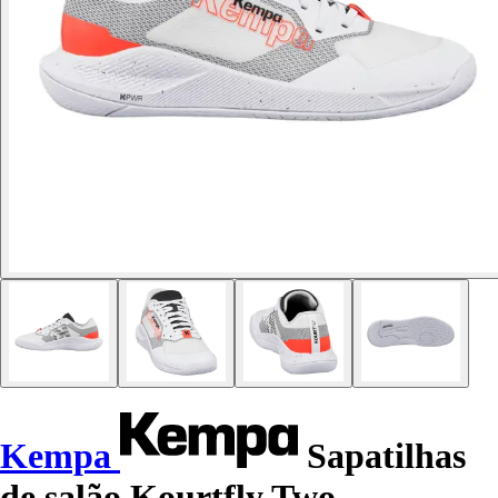
Kempa
Sapatilhas
de salão Kourtfly Two