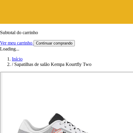
Subtotal do carrinho
Ver meu carrinho
Continuar comprando
Loading...
Início
/
Sapatilhas de salão Kempa Kourtfly Two