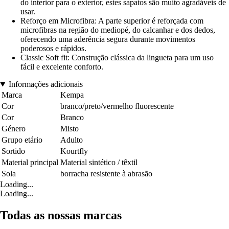
do interior para o exterior, estes sapatos são muito agradáveis de
usar.
Reforço em Microfibra: A parte superior é reforçada com
microfibras na região do mediopé, do calcanhar e dos dedos,
oferecendo uma aderência segura durante movimentos
poderosos e rápidos.
Classic Soft fit: Construção clássica da lingueta para um uso
fácil e excelente conforto.
Informações adicionais
Marca
Kempa
Cor
branco/preto/vermelho fluorescente
Cor
Branco
Género
Misto
Grupo etário
Adulto
Sortido
Kourtfly
Material principal
Material sintético / têxtil
Sola
borracha resistente à abrasão
Loading...
Loading...
Todas as nossas marcas