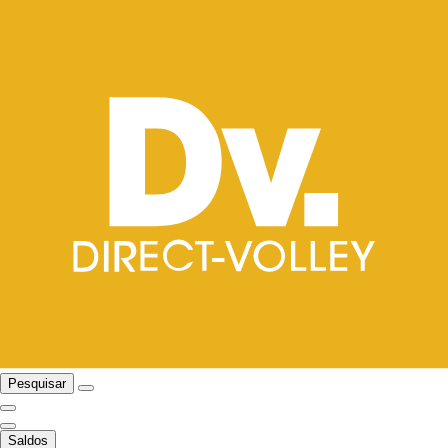
Pesquisar
Saldos