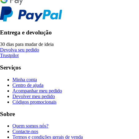
Entrega e devolução
30 dias para mudar de ideia
Devolva seu pedido
Trustpilot
Serviços
Minha conta
Centro de ajuda
Acompanhar meu pedido
Devolver meu pedido
Códigos promocionais
Sobre
Quem somos nós?
Contacte-nos
Termos e condições gerais de venda