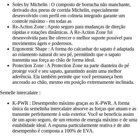
Soles by Michelin : O composto de borracha não manchante,
derivado dos pneus de corrida Michelin, especialmente
desenvolvido com perfil em colmeia integrado garante um
controle máximo - em todas as
Re-Action Zone : Apoio seguro para mudanças de direção
rápidas e rotações dinâmicas. A Re-Action Zone foi
desenvolvida para lhe oferecer o melhor suporte possível para
movimentos ágeis e poderosos.
Ergonomic Shape : A forma do calcanhar do sapato é adaptada
ao rolamento natural do seu pé, permitindo que o sapato
transmita sua força ao chão de forma ideal.
Protection Zone : A Protection Zone na parte dianteira do pé
protege você e seu sapato, garantindo assim uma melhor
aderência. Ela também permite que você permaneça bem
ancorado ao chão, mesmo em posição extremamente inclinada.
Semelle intercalaire :
K-PWR : Desempenho máximo graças ao K-PWR. A forma
única da semelinha intercalaire absorve as forças que atuam e as
transmite perfeitamente à sola exterior. Você se beneficia assim
de um apoio seguro, de um retorno de energia máximo e de uma
estabilidade ideal. A espuma particularmente reativa e de alto
desempenho é composta a 100% de EVA.