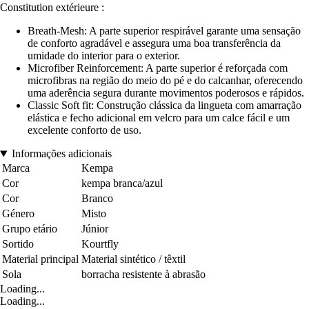
Constitution extérieure :
Breath-Mesh: A parte superior respirável garante uma sensação
de conforto agradável e assegura uma boa transferência da
umidade do interior para o exterior.
Microfiber Reinforcement: A parte superior é reforçada com
microfibras na região do meio do pé e do calcanhar, oferecendo
uma aderência segura durante movimentos poderosos e rápidos.
Classic Soft fit: Construção clássica da lingueta com amarração
elástica e fecho adicional em velcro para um calce fácil e um
excelente conforto de uso.
Informações adicionais
Marca
Kempa
Cor
kempa branca/azul
Cor
Branco
Género
Misto
Grupo etário
Júnior
Sortido
Kourtfly
Material principal
Material sintético / têxtil
Sola
borracha resistente à abrasão
Loading...
Loading...