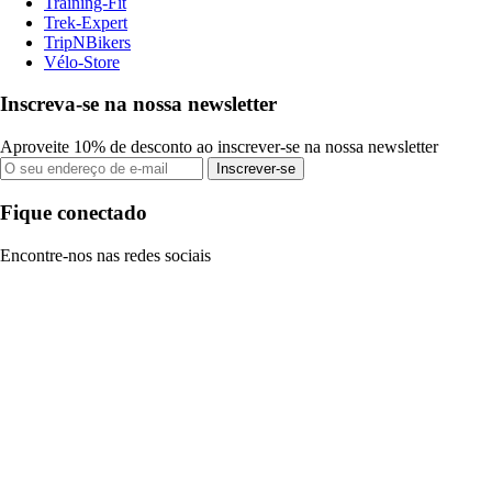
Training-Fit
Trek-Expert
TripNBikers
Vélo-Store
Inscreva-se na nossa newsletter
Aproveite 10% de desconto ao inscrever-se na nossa newsletter
Inscrever-se
Fique conectado
Encontre-nos nas redes sociais