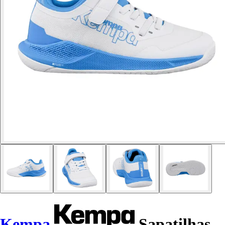
Kempa
Sapatilhas