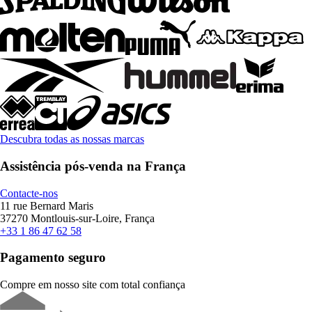
Descubra todas as nossas marcas
Assistência pós-venda na França
Contacte-nos
11 rue Bernard Maris
37270 Montlouis-sur-Loire, França
+33 1 86 47 62 58
Pagamento seguro
Compre em nosso site com total confiança