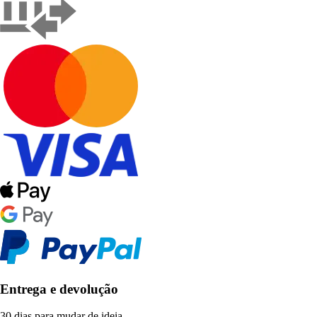
Entrega e devolução
30 dias para mudar de ideia