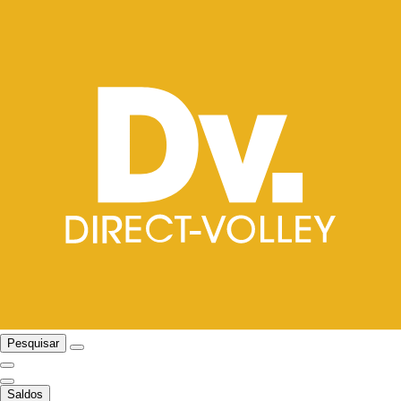
Pesquisar
Saldos