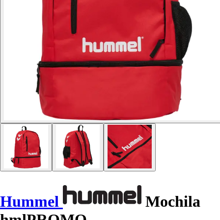
Hummel
Mochila
hmlPROMO