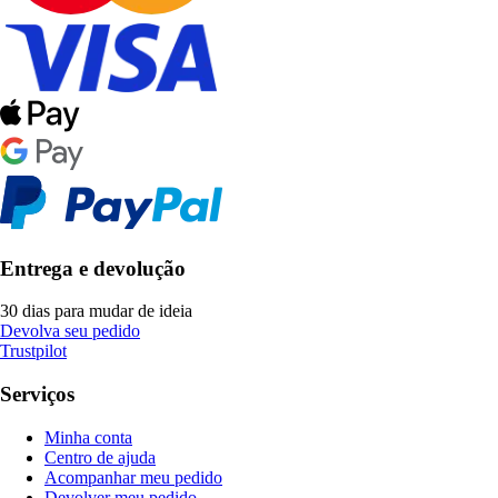
Entrega e devolução
30 dias para mudar de ideia
Devolva seu pedido
Trustpilot
Serviços
Minha conta
Centro de ajuda
Acompanhar meu pedido
Devolver meu pedido