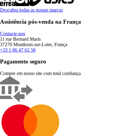
Descubra todas as nossas marcas
Assistência pós-venda na França
Contacte-nos
11 rue Bernard Maris
37270 Montlouis-sur-Loire, França
+33 1 86 47 62 58
Pagamento seguro
Compre em nosso site com total confiança