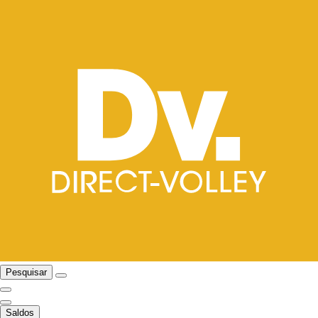
Pesquisar
Saldos