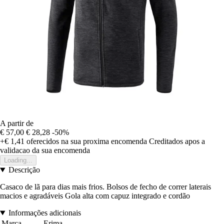
A partir de
€ 57,00
€ 28,28
-50%
+€ 1,41
oferecidos na sua proxima encomenda
Creditados apos a
validacao da sua encomenda
Loading...
Descrição
Casaco de lã para dias mais frios. Bolsos de fecho de correr laterais
macios e agradáveis Gola alta com capuz integrado e cordão
Informações adicionais
Marca
Erima