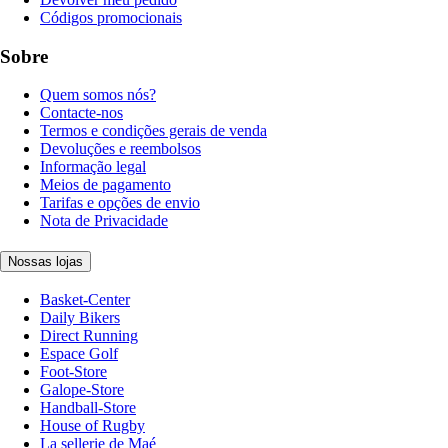
Códigos promocionais
Sobre
Quem somos nós?
Contacte-nos
Termos e condições gerais de venda
Devoluções e reembolsos
Informação legal
Meios de pagamento
Tarifas e opções de envio
Nota de Privacidade
Nossas lojas
Basket-Center
Daily Bikers
Direct Running
Espace Golf
Foot-Store
Galope-Store
Handball-Store
House of Rugby
La sellerie de Maé