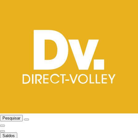
Pesquisar
Saldos