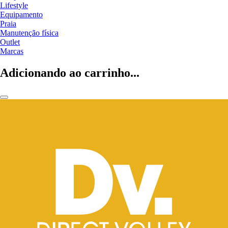
Lifestyle
Equipamento
Praia
Manutenção física
Outlet
Marcas
Adicionando ao carrinho...