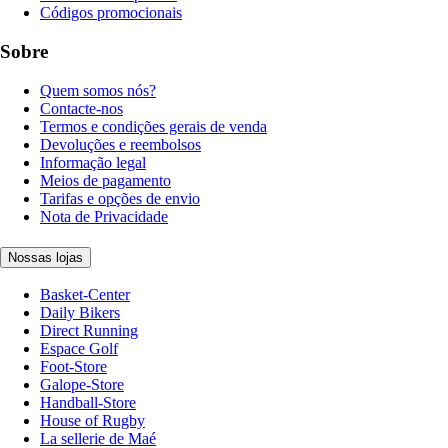
Códigos promocionais
Sobre
Quem somos nós?
Contacte-nos
Termos e condições gerais de venda
Devoluções e reembolsos
Informação legal
Meios de pagamento
Tarifas e opções de envio
Nota de Privacidade
Nossas lojas
Basket-Center
Daily Bikers
Direct Running
Espace Golf
Foot-Store
Galope-Store
Handball-Store
House of Rugby
La sellerie de Maé