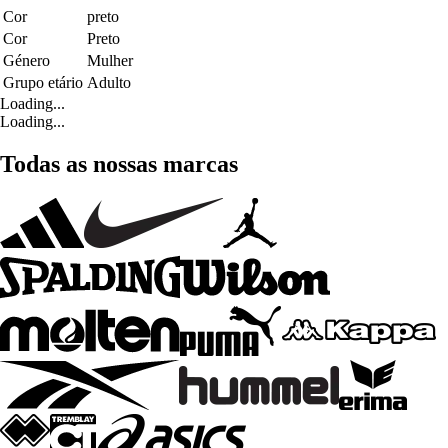
Cor
preto
Cor
Preto
Género
Mulher
Grupo etário
Adulto
Loading...
Loading...
Todas as nossas marcas