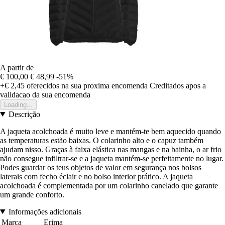
A partir de
€ 100,00
€ 48,99
-51%
+€ 2,45
oferecidos na sua proxima encomenda
Creditados apos a
validacao da sua encomenda
Loading...
Descrição
A jaqueta acolchoada é muito leve e mantém-te bem aquecido quando
as temperaturas estão baixas. O colarinho alto e o capuz também
ajudam nisso. Graças à faixa elástica nas mangas e na bainha, o ar frio
não consegue infiltrar-se e a jaqueta mantém-se perfeitamente no lugar.
Podes guardar os teus objetos de valor em segurança nos bolsos
laterais com fecho éclair e no bolso interior prático. A jaqueta
acolchoada é complementada por um colarinho canelado que garante
um grande conforto.
Informações adicionais
Marca
Erima