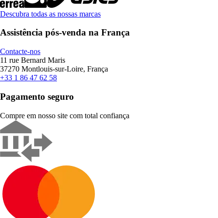
Descubra todas as nossas marcas
Assistência pós-venda na França
Contacte-nos
11 rue Bernard Maris
37270 Montlouis-sur-Loire, França
+33 1 86 47 62 58
Pagamento seguro
Compre em nosso site com total confiança