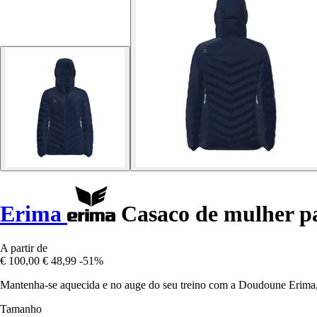
Erima
Casaco de mulher p
A partir de
€ 100,00
€ 48,99
-51%
Mantenha-se aquecida e no auge do seu treino com a Doudoune Erima, q
Tamanho