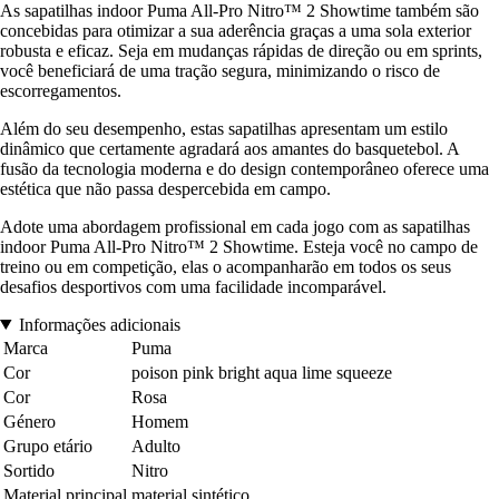
As sapatilhas indoor Puma All-Pro Nitro™ 2 Showtime também são
concebidas para otimizar a sua aderência graças a uma sola exterior
robusta e eficaz. Seja em mudanças rápidas de direção ou em sprints,
você beneficiará de uma tração segura, minimizando o risco de
escorregamentos.
Além do seu desempenho, estas sapatilhas apresentam um estilo
dinâmico que certamente agradará aos amantes do basquetebol. A
fusão da tecnologia moderna e do design contemporâneo oferece uma
estética que não passa despercebida em campo.
Adote uma abordagem profissional em cada jogo com as sapatilhas
indoor Puma All-Pro Nitro™ 2 Showtime. Esteja você no campo de
treino ou em competição, elas o acompanharão em todos os seus
desafios desportivos com uma facilidade incomparável.
Informações adicionais
Marca
Puma
Cor
poison pink bright aqua lime squeeze
Cor
Rosa
Género
Homem
Grupo etário
Adulto
Sortido
Nitro
Material principal
material sintético