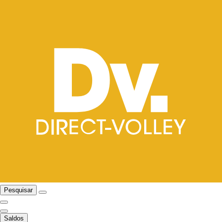
Pesquisar
Saldos