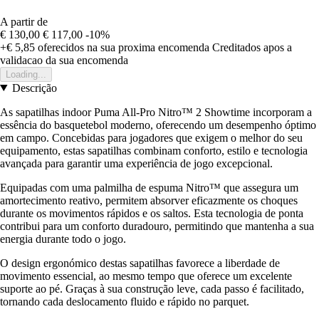
A partir de
€ 130,00
€ 117,00
-10%
+€ 5,85
oferecidos na sua proxima encomenda
Creditados apos a
validacao da sua encomenda
Loading...
Descrição
As sapatilhas indoor Puma All-Pro Nitro™ 2 Showtime incorporam a
essência do basquetebol moderno, oferecendo um desempenho óptimo
em campo. Concebidas para jogadores que exigem o melhor do seu
equipamento, estas sapatilhas combinam conforto, estilo e tecnologia
avançada para garantir uma experiência de jogo excepcional.
Equipadas com uma palmilha de espuma Nitro™ que assegura um
amortecimento reativo, permitem absorver eficazmente os choques
durante os movimentos rápidos e os saltos. Esta tecnologia de ponta
contribui para um conforto duradouro, permitindo que mantenha a sua
energia durante todo o jogo.
O design ergonómico destas sapatilhas favorece a liberdade de
movimento essencial, ao mesmo tempo que oferece um excelente
suporte ao pé. Graças à sua construção leve, cada passo é facilitado,
tornando cada deslocamento fluido e rápido no parquet.