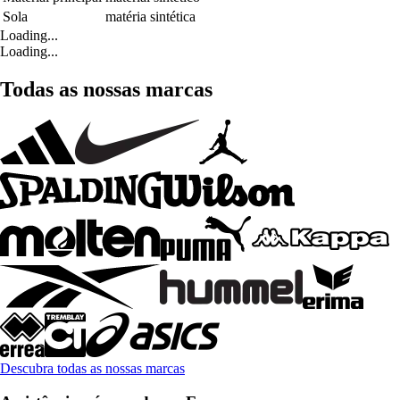
Sola
matéria sintética
Loading...
Loading...
Todas as nossas marcas
Descubra todas as nossas marcas