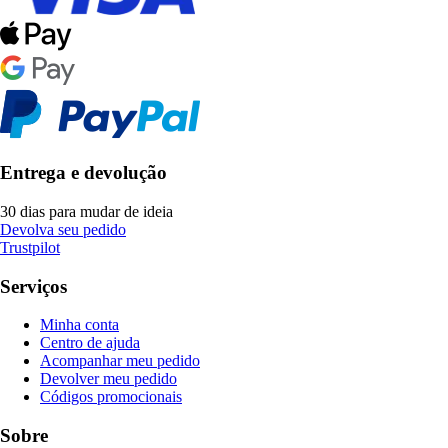
Entrega e devolução
30 dias para mudar de ideia
Devolva seu pedido
Trustpilot
Serviços
Minha conta
Centro de ajuda
Acompanhar meu pedido
Devolver meu pedido
Códigos promocionais
Sobre