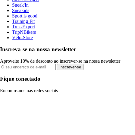
Sneak'In
Sneakids
Sport is good
Training-Fit
Trek-Expert
TripNBikers
Vélo-Store
Inscreva-se na nossa newsletter
Aproveite 10% de desconto ao inscrever-se na nossa newsletter
Inscrever-se
Fique conectado
Encontre-nos nas redes sociais