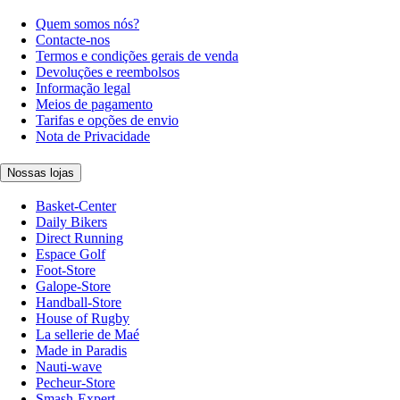
Quem somos nós?
Contacte-nos
Termos e condições gerais de venda
Devoluções e reembolsos
Informação legal
Meios de pagamento
Tarifas e opções de envio
Nota de Privacidade
Nossas lojas
Basket-Center
Daily Bikers
Direct Running
Espace Golf
Foot-Store
Galope-Store
Handball-Store
House of Rugby
La sellerie de Maé
Made in Paradis
Nauti-wave
Pecheur-Store
Smash-Expert