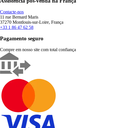
Assistência pós-venda na França
Contacte-nos
11 rue Bernard Maris
37270 Montlouis-sur-Loire, França
+33 1 86 47 62 58
Pagamento seguro
Compre em nosso site com total confiança