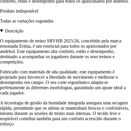
conforto, estilo e desempenho para todos os apaixonados por andebol.
Produto indisponível
Todas as variações esgotadas
Descrição
O equipamento de treino SRVHB 2025/26, concebido pela marca
renomada Erima, é um essencial para todos os apaixonados por
andebol. Este equipamento alia conforto, estilo e desempenho,
destinado a acompanhar os jogadores durante os seus treinos e
competições.
Fabricado com materiais de alta qualidade, este equipamento é
projetado para favorecer a liberdade de movimento e melhorar o
desempenho em campo. O seu corte ergonómico adapta-se
perfeitamente às diferentes morfologias, garantindo um ajuste ideal a
cada jogador.
A tecnologia de gestão da humidade integrada assegura uma secagem
rápida, permitindo que os atletas se mantenham frescos e confortáveis,
mesmo durante as sessões de treino mais intensas. O tecido leve e
respirável contribui também para um conforto acrescido durante o
esforço.