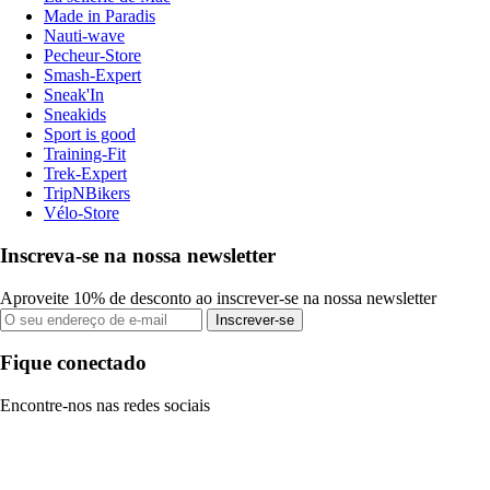
Made in Paradis
Nauti-wave
Pecheur-Store
Smash-Expert
Sneak'In
Sneakids
Sport is good
Training-Fit
Trek-Expert
TripNBikers
Vélo-Store
Inscreva-se na nossa newsletter
Aproveite 10% de desconto ao inscrever-se na nossa newsletter
Inscrever-se
Fique conectado
Encontre-nos nas redes sociais