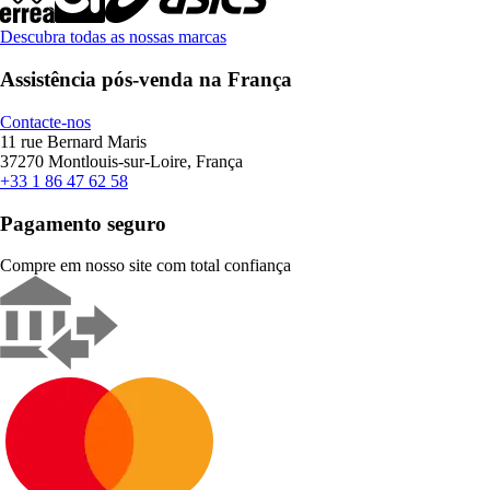
Descubra todas as nossas marcas
Assistência pós-venda na França
Contacte-nos
11 rue Bernard Maris
37270 Montlouis-sur-Loire, França
+33 1 86 47 62 58
Pagamento seguro
Compre em nosso site com total confiança