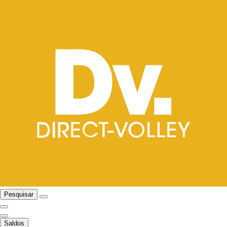
Pesquisar
Saldos