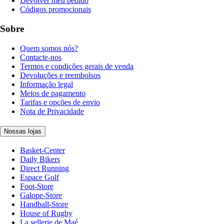
Devolver meu pedido
Códigos promocionais
Sobre
Quem somos nós?
Contacte-nos
Termos e condições gerais de venda
Devoluções e reembolsos
Informação legal
Meios de pagamento
Tarifas e opções de envio
Nota de Privacidade
Nossas lojas
Basket-Center
Daily Bikers
Direct Running
Espace Golf
Foot-Store
Galope-Store
Handball-Store
House of Rugby
La sellerie de Maé