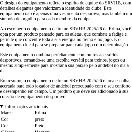
O design do equipamento reflete o espírito de equipe do SRVHB, com
detalhes elegantes que valorizam a identidade do clube. Este
equipamento não é apenas uma vestimenta desportiva, mas também um
símbolo de orgulho para cada membro da equipe.
Ao escolher o equipamento de treino SRVHB 2025/26 da Erima, você
opta por um produto pensado para os atletas, que combate a fadiga e
permite que concentre toda a sua energia no treino e no jogo. É o
equipamento ideal para se preparar para cada jogo com determinação.
Este equipamento combina perfeitamente com outros acessórios
desportivos, tornando-se uma escolha versátil para treinos, jogos ou
mesmo simplesmente para mostrar a sua paixão pelo andebol no dia a
dia.
Em resumo, o equipamento de treino SRVHB 2025/26 é uma escolha
acertada para todo jogador de andebol preocupado com o seu conforto
e desempenho em campo. Um produto que deve ser adicionado à sua
coleção de equipamento desportivo.
Informações adicionais
Marca
Erima
Cor
preto
Cor
Preto