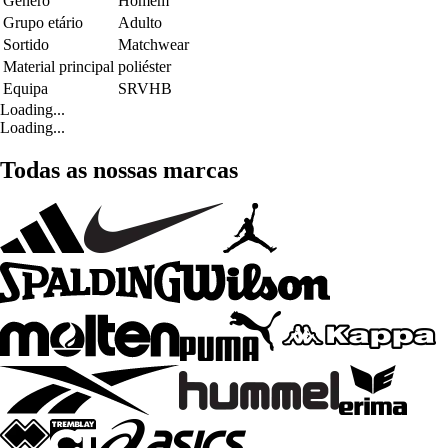
Género
Homem
Grupo etário
Adulto
Sortido
Matchwear
Material principal
poliéster
Equipa
SRVHB
Loading...
Loading...
Todas as nossas marcas