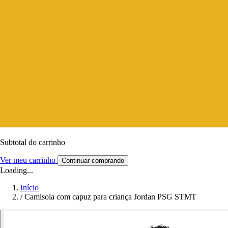
Subtotal do carrinho
Ver meu carrinho
Continuar comprando
Loading...
Início
/
Camisola com capuz para criança Jordan PSG STMT