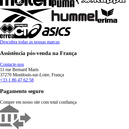
Descubra todas as nossas marcas
Assistência pós-venda na França
Contacte-nos
11 rue Bernard Maris
37270 Montlouis-sur-Loire, França
+33 1 86 47 62 58
Pagamento seguro
Compre em nosso site com total confiança