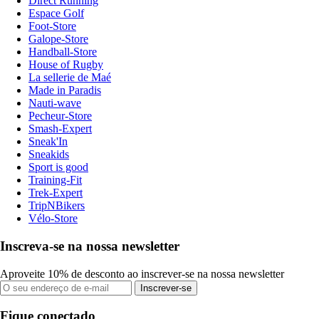
Direct Running
Espace Golf
Foot-Store
Galope-Store
Handball-Store
House of Rugby
La sellerie de Maé
Made in Paradis
Nauti-wave
Pecheur-Store
Smash-Expert
Sneak'In
Sneakids
Sport is good
Training-Fit
Trek-Expert
TripNBikers
Vélo-Store
Inscreva-se na nossa newsletter
Aproveite 10% de desconto ao inscrever-se na nossa newsletter
Inscrever-se
Fique conectado