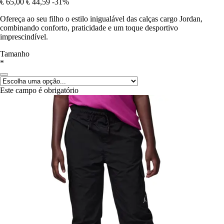
€ 65,00
€ 44,59
-31%
Ofereça ao seu filho o estilo inigualável das calças cargo Jordan,
combinando conforto, praticidade e um toque desportivo
imprescindível.
Tamanho
*
Este campo é obrigatório