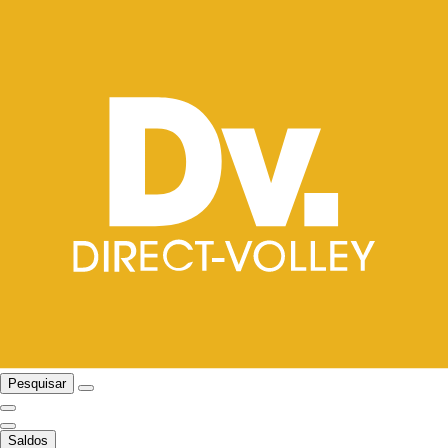
Pesquisar
Saldos