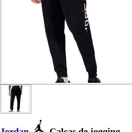
Jordan
Calças de jogging