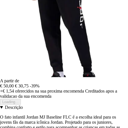
A partir de
€ 50,00
€ 30,75
-39%
+€ 1,54
oferecidos na sua proxima encomenda
Creditados apos a
validacao da sua encomenda
Loading...
Descrição
O fato infantil Jordan MJ Baseline FLC é a escolha ideal para os
jovens fãs da marca icônica Jordan. Projetado para os juniores,
combina conforto e estilo para acompanhar as crianças em todas as