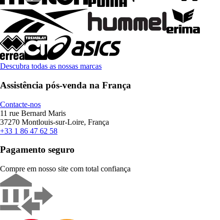
Descubra todas as nossas marcas
Assistência pós-venda na França
Contacte-nos
11 rue Bernard Maris
37270 Montlouis-sur-Loire, França
+33 1 86 47 62 58
Pagamento seguro
Compre em nosso site com total confiança