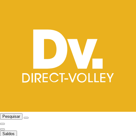
Pesquisar
Saldos