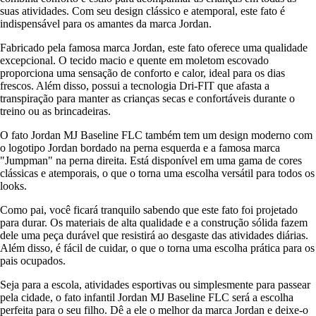
suas atividades. Com seu design clássico e atemporal, este fato é
indispensável para os amantes da marca Jordan.
Fabricado pela famosa marca Jordan, este fato oferece uma qualidade
excepcional. O tecido macio e quente em moletom escovado
proporciona uma sensação de conforto e calor, ideal para os dias
frescos. Além disso, possui a tecnologia Dri-FIT que afasta a
transpiração para manter as crianças secas e confortáveis durante o
treino ou as brincadeiras.
O fato Jordan MJ Baseline FLC também tem um design moderno com
o logotipo Jordan bordado na perna esquerda e a famosa marca
"Jumpman" na perna direita. Está disponível em uma gama de cores
clássicas e atemporais, o que o torna uma escolha versátil para todos os
looks.
Como pai, você ficará tranquilo sabendo que este fato foi projetado
para durar. Os materiais de alta qualidade e a construção sólida fazem
dele uma peça durável que resistirá ao desgaste das atividades diárias.
Além disso, é fácil de cuidar, o que o torna uma escolha prática para os
pais ocupados.
Seja para a escola, atividades esportivas ou simplesmente para passear
pela cidade, o fato infantil Jordan MJ Baseline FLC será a escolha
perfeita para o seu filho. Dê a ele o melhor da marca Jordan e deixe-o