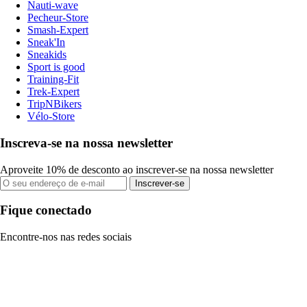
Nauti-wave
Pecheur-Store
Smash-Expert
Sneak'In
Sneakids
Sport is good
Training-Fit
Trek-Expert
TripNBikers
Vélo-Store
Inscreva-se na nossa newsletter
Aproveite 10% de desconto ao inscrever-se na nossa newsletter
Inscrever-se
Fique conectado
Encontre-nos nas redes sociais