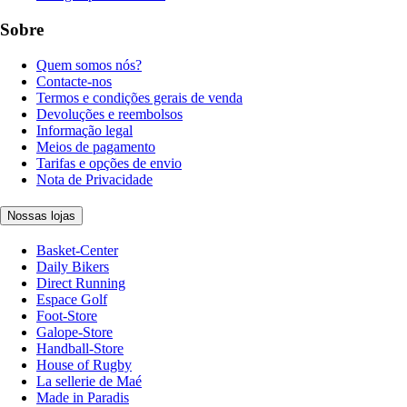
Sobre
Quem somos nós?
Contacte-nos
Termos e condições gerais de venda
Devoluções e reembolsos
Informação legal
Meios de pagamento
Tarifas e opções de envio
Nota de Privacidade
Nossas lojas
Basket-Center
Daily Bikers
Direct Running
Espace Golf
Foot-Store
Galope-Store
Handball-Store
House of Rugby
La sellerie de Maé
Made in Paradis