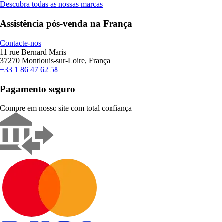
Descubra todas as nossas marcas
Assistência pós-venda na França
Contacte-nos
11 rue Bernard Maris
37270 Montlouis-sur-Loire, França
+33 1 86 47 62 58
Pagamento seguro
Compre em nosso site com total confiança