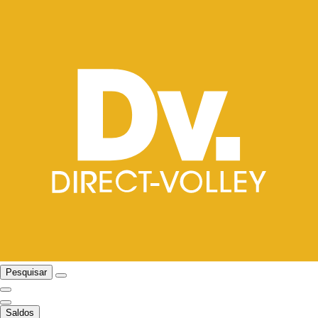
Pesquisar
Saldos