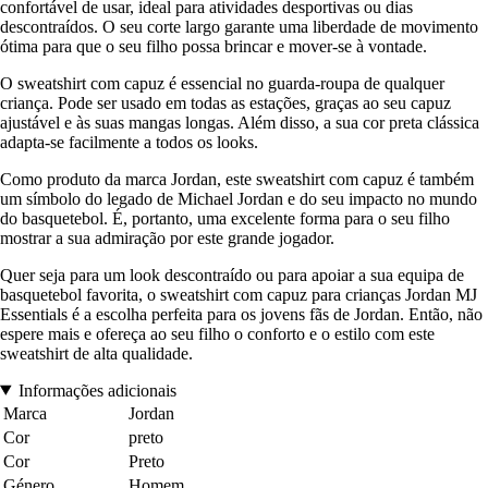
confortável de usar, ideal para atividades desportivas ou dias
descontraídos. O seu corte largo garante uma liberdade de movimento
ótima para que o seu filho possa brincar e mover-se à vontade.
O sweatshirt com capuz é essencial no guarda-roupa de qualquer
criança. Pode ser usado em todas as estações, graças ao seu capuz
ajustável e às suas mangas longas. Além disso, a sua cor preta clássica
adapta-se facilmente a todos os looks.
Como produto da marca Jordan, este sweatshirt com capuz é também
um símbolo do legado de Michael Jordan e do seu impacto no mundo
do basquetebol. É, portanto, uma excelente forma para o seu filho
mostrar a sua admiração por este grande jogador.
Quer seja para um look descontraído ou para apoiar a sua equipa de
basquetebol favorita, o sweatshirt com capuz para crianças Jordan MJ
Essentials é a escolha perfeita para os jovens fãs de Jordan. Então, não
espere mais e ofereça ao seu filho o conforto e o estilo com este
sweatshirt de alta qualidade.
Informações adicionais
Marca
Jordan
Cor
preto
Cor
Preto
Género
Homem