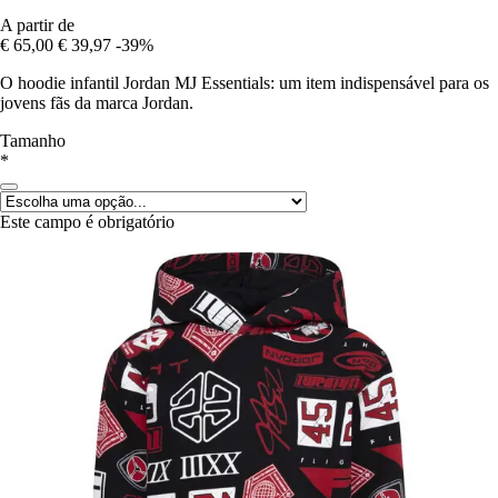
A partir de
€ 65,00
€ 39,97
-39%
O hoodie infantil Jordan MJ Essentials: um item indispensável para os
jovens fãs da marca Jordan.
Tamanho
*
Este campo é obrigatório