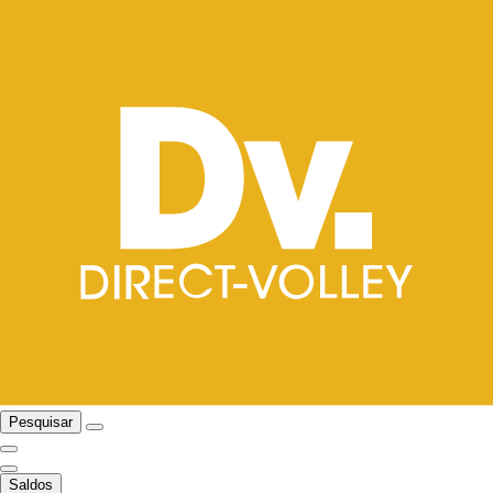
Pesquisar
Saldos