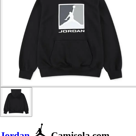
Jordan
Camisola com