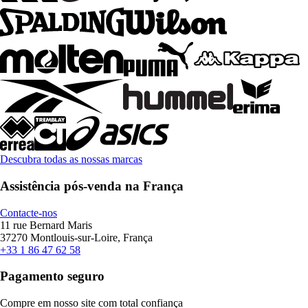
Descubra todas as nossas marcas
Assistência pós-venda na França
Contacte-nos
11 rue Bernard Maris
37270 Montlouis-sur-Loire, França
+33 1 86 47 62 58
Pagamento seguro
Compre em nosso site com total confiança