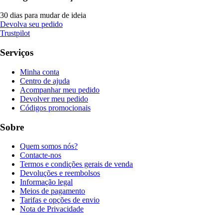
30 dias para mudar de ideia
Devolva seu pedido
Trustpilot
Serviços
Minha conta
Centro de ajuda
Acompanhar meu pedido
Devolver meu pedido
Códigos promocionais
Sobre
Quem somos nós?
Contacte-nos
Termos e condições gerais de venda
Devoluções e reembolsos
Informação legal
Meios de pagamento
Tarifas e opções de envio
Nota de Privacidade