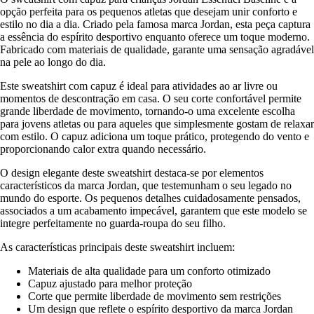
opção perfeita para os pequenos atletas que desejam unir conforto e
estilo no dia a dia. Criado pela famosa marca Jordan, esta peça captura
a essência do espírito desportivo enquanto oferece um toque moderno.
Fabricado com materiais de qualidade, garante uma sensação agradável
na pele ao longo do dia.
Este sweatshirt com capuz é ideal para atividades ao ar livre ou
momentos de descontração em casa. O seu corte confortável permite
grande liberdade de movimento, tornando-o uma excelente escolha
para jovens atletas ou para aqueles que simplesmente gostam de relaxar
com estilo. O capuz adiciona um toque prático, protegendo do vento e
proporcionando calor extra quando necessário.
O design elegante deste sweatshirt destaca-se por elementos
característicos da marca Jordan, que testemunham o seu legado no
mundo do esporte. Os pequenos detalhes cuidadosamente pensados,
associados a um acabamento impecável, garantem que este modelo se
integre perfeitamente no guarda-roupa do seu filho.
As características principais deste sweatshirt incluem:
Materiais de alta qualidade para um conforto otimizado
Capuz ajustado para melhor proteção
Corte que permite liberdade de movimento sem restrições
Um design que reflete o espírito desportivo da marca Jordan