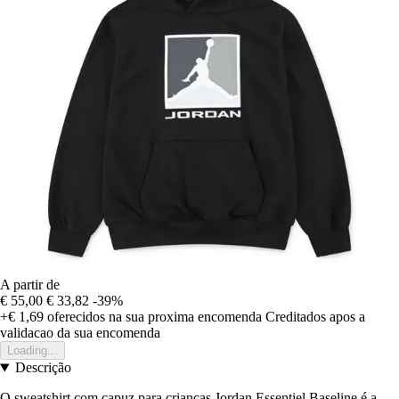
A partir de
€ 55,00
€ 33,82
-39%
+€ 1,69
oferecidos na sua proxima encomenda
Creditados apos a
validacao da sua encomenda
Loading...
Descrição
O sweatshirt com capuz para crianças Jordan Essentiel Baseline é a