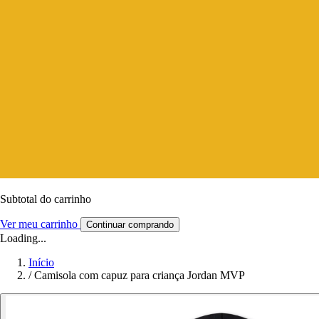
Subtotal do carrinho
Ver meu carrinho
Continuar comprando
Loading...
Início
/
Camisola com capuz para criança Jordan MVP