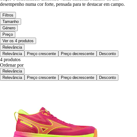
desempenho numa cor forte, pensada para te destacar em campo.
Filtros
Tamanho
Género
Preço
Ver os 4 produtos
Relevância
Relevância
Preço crescente
Preço decrescente
Desconto
4 produtos
Ordenar por
Relevância
Relevância
Preço crescente
Preço decrescente
Desconto