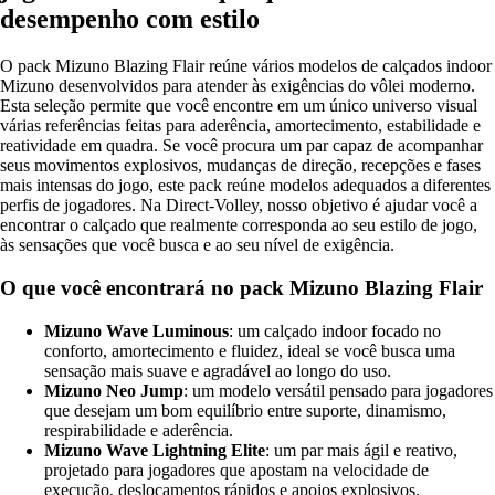
desempenho com estilo
O pack Mizuno Blazing Flair reúne vários modelos de calçados indoor
Mizuno desenvolvidos para atender às exigências do vôlei moderno.
Esta seleção permite que você encontre em um único universo visual
várias referências feitas para aderência, amortecimento, estabilidade e
reatividade em quadra. Se você procura um par capaz de acompanhar
seus movimentos explosivos, mudanças de direção, recepções e fases
mais intensas do jogo, este pack reúne modelos adequados a diferentes
perfis de jogadores. Na Direct-Volley, nosso objetivo é ajudar você a
encontrar o calçado que realmente corresponda ao seu estilo de jogo,
às sensações que você busca e ao seu nível de exigência.
O que você encontrará no pack Mizuno Blazing Flair
Mizuno Wave Luminous
: um calçado indoor focado no
conforto, amortecimento e fluidez, ideal se você busca uma
sensação mais suave e agradável ao longo do uso.
Mizuno Neo Jump
: um modelo versátil pensado para jogadores
que desejam um bom equilíbrio entre suporte, dinamismo,
respirabilidade e aderência.
Mizuno Wave Lightning Elite
: um par mais ágil e reativo,
projetado para jogadores que apostam na velocidade de
execução, deslocamentos rápidos e apoios explosivos.