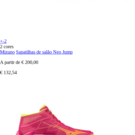
+-2
2 cores
Mizuno
Sapatilhas de salão Neo Jump
A partir de
€ 200,00
€ 132,54