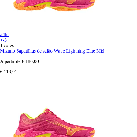
24h
+-3
1 cores
Mizuno
Sapatilhas de salão Wave Lightning Elite Mid.
A partir de
€ 180,00
€ 118,91