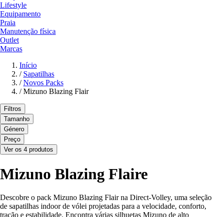
Lifestyle
Equipamento
Praia
Manutenção física
Outlet
Marcas
Início
/
Sapatilhas
/
Novos Packs
/
Mizuno Blazing Flair
Filtros
Tamanho
Género
Preço
Ver os 4 produtos
Mizuno Blazing Flaire
Descobre o pack Mizuno Blazing Flair na Direct-Volley, uma seleção
de sapatilhas indoor de vólei projetadas para a velocidade, conforto,
tração e estabilidade. Encontra várias silhuetas Mizuno de alto