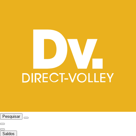
Pesquisar
Saldos