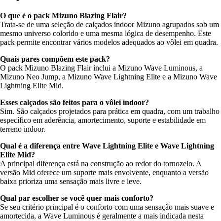
O que é o pack Mizuno Blazing Flair?
Trata-se de uma seleção de calçados indoor Mizuno agrupados sob um
mesmo universo colorido e uma mesma lógica de desempenho. Este
pack permite encontrar vários modelos adequados ao vôlei em quadra.
Quais pares compõem este pack?
O pack Mizuno Blazing Flair inclui a Mizuno Wave Luminous, a
Mizuno Neo Jump, a Mizuno Wave Lightning Elite e a Mizuno Wave
Lightning Elite Mid.
Esses calçados são feitos para o vôlei indoor?
Sim. São calçados projetados para prática em quadra, com um trabalho
específico em aderência, amortecimento, suporte e estabilidade em
terreno indoor.
Qual é a diferença entre Wave Lightning Elite e Wave Lightning
Elite Mid?
A principal diferença está na construção ao redor do tornozelo. A
versão Mid oferece um suporte mais envolvente, enquanto a versão
baixa prioriza uma sensação mais livre e leve.
Qual par escolher se você quer mais conforto?
Se seu critério principal é o conforto com uma sensação mais suave e
amortecida, a Wave Luminous é geralmente a mais indicada nesta