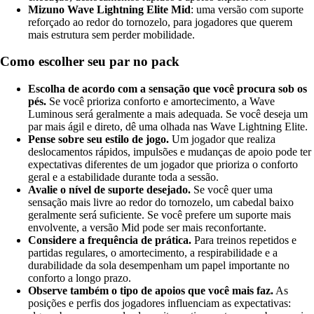
Mizuno Wave Lightning Elite Mid
: uma versão com suporte
reforçado ao redor do tornozelo, para jogadores que querem
mais estrutura sem perder mobilidade.
Como escolher seu par no pack
Escolha de acordo com a sensação que você procura sob os
pés.
Se você prioriza conforto e amortecimento, a Wave
Luminous será geralmente a mais adequada. Se você deseja um
par mais ágil e direto, dê uma olhada nas Wave Lightning Elite.
Pense sobre seu estilo de jogo.
Um jogador que realiza
deslocamentos rápidos, impulsões e mudanças de apoio pode ter
expectativas diferentes de um jogador que prioriza o conforto
geral e a estabilidade durante toda a sessão.
Avalie o nível de suporte desejado.
Se você quer uma
sensação mais livre ao redor do tornozelo, um cabedal baixo
geralmente será suficiente. Se você prefere um suporte mais
envolvente, a versão Mid pode ser mais reconfortante.
Considere a frequência de prática.
Para treinos repetidos e
partidas regulares, o amortecimento, a respirabilidade e a
durabilidade da sola desempenham um papel importante no
conforto a longo prazo.
Observe também o tipo de apoios que você mais faz.
As
posições e perfis dos jogadores influenciam as expectativas: