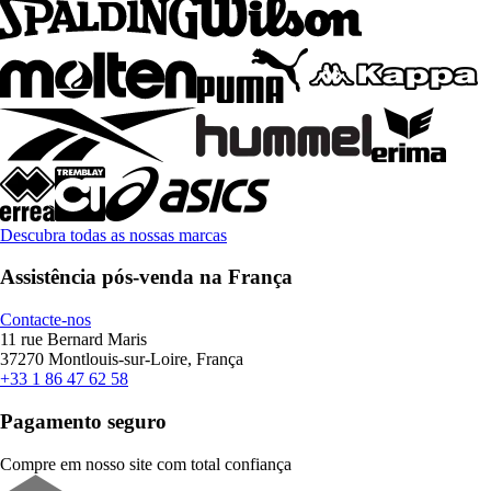
Descubra todas as nossas marcas
Assistência pós-venda na França
Contacte-nos
11 rue Bernard Maris
37270 Montlouis-sur-Loire, França
+33 1 86 47 62 58
Pagamento seguro
Compre em nosso site com total confiança