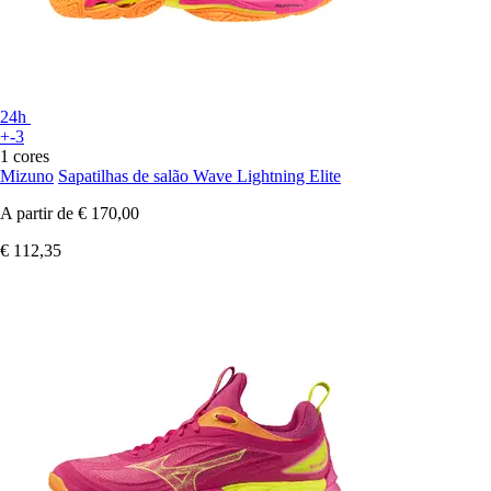
24h
+-3
1 cores
Mizuno
Sapatilhas de salão Wave Lightning Elite
A partir de
€ 170,00
€ 112,35