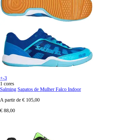
+-3
1 cores
Salming
Sapatos de Mulher Falco Indoor
A partir de
€ 105,00
€ 88,00