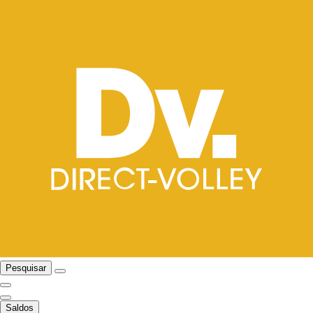
Pesquisar
Saldos