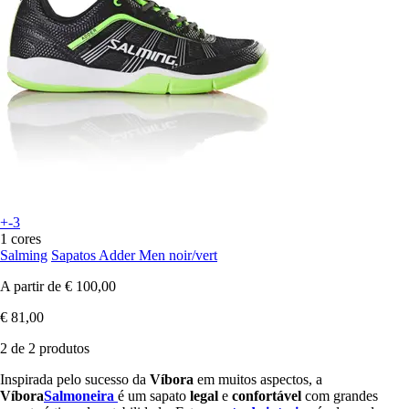
+-3
1 cores
Salming
Sapatos Adder Men noir/vert
A partir de
€ 100,00
€ 81,00
2 de 2 produtos
Inspirada pelo sucesso da
Víbora
em muitos aspectos, a
Víbora
Salmoneira
é um sapato
legal
e
confortável
com grandes