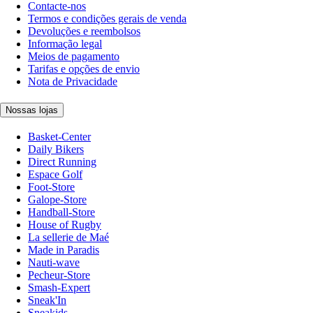
Contacte-nos
Termos e condições gerais de venda
Devoluções e reembolsos
Informação legal
Meios de pagamento
Tarifas e opções de envio
Nota de Privacidade
Nossas lojas
Basket-Center
Daily Bikers
Direct Running
Espace Golf
Foot-Store
Galope-Store
Handball-Store
House of Rugby
La sellerie de Maé
Made in Paradis
Nauti-wave
Pecheur-Store
Smash-Expert
Sneak'In
Sneakids