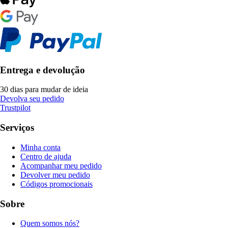
Entrega e devolução
30 dias para mudar de ideia
Devolva seu pedido
Trustpilot
Serviços
Minha conta
Centro de ajuda
Acompanhar meu pedido
Devolver meu pedido
Códigos promocionais
Sobre
Quem somos nós?