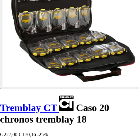
Tremblay CT
Caso 20
chronos tremblay 18
€ 227,00
€ 170,16
-25%