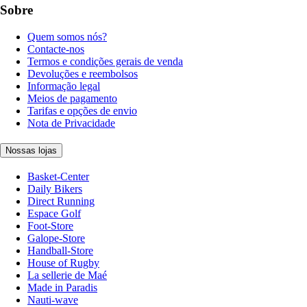
Sobre
Quem somos nós?
Contacte-nos
Termos e condições gerais de venda
Devoluções e reembolsos
Informação legal
Meios de pagamento
Tarifas e opções de envio
Nota de Privacidade
Nossas lojas
Basket-Center
Daily Bikers
Direct Running
Espace Golf
Foot-Store
Galope-Store
Handball-Store
House of Rugby
La sellerie de Maé
Made in Paradis
Nauti-wave