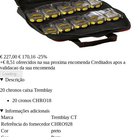
€ 227,00
€ 170,16
-25%
+€ 8,51
oferecidos na sua proxima encomenda
Creditados apos a
validacao da sua encomenda
Loading...
Descrição
20 chronos caixa Tremblay
20 cronos CHRO18
Informações adicionais
Marca
Tremblay CT
Referência do fornecedor
CHRO928
Cor
preto