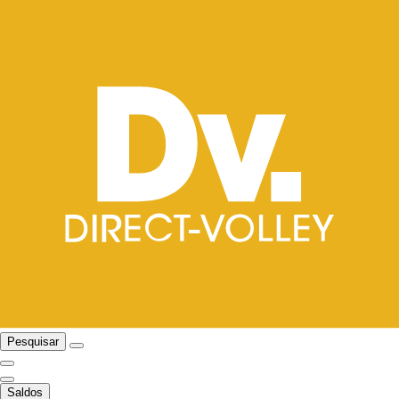
Pesquisar
Saldos