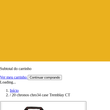
Subtotal do carrinho
Ver meu carrinho
Continuar comprando
Loading...
Início
/
20 chronos chro34 case Tremblay CT