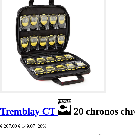
Tremblay CT
20 chronos chr
€ 207,00
€ 149,07
-28%