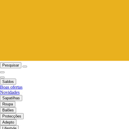
Pesquisar
Saldos
Boas ofertas
Novidades
Sapatilhas
Roupa
Balões
Protecções
Adepto
Lifestyle