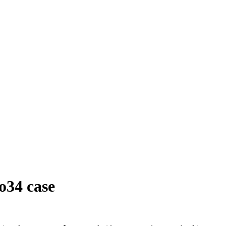
o34 case