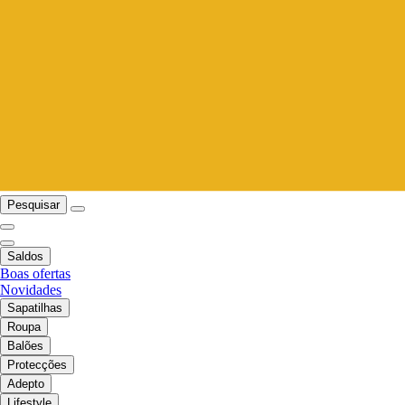
Pesquisar
Saldos
Boas ofertas
Novidades
Sapatilhas
Roupa
Balões
Protecções
Adepto
Lifestyle