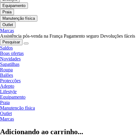
Equipamento
Praia
Manutenção física
Outlet
Marcas
Assistência pós-venda na França
Pagamento seguro
Devoluções fáceis
Pesquisar
Saldos
Boas ofertas
Novidades
Sapatilhas
Roupa
Balões
Protecções
Adepto
Lifestyle
Equipamento
Praia
Manutenção física
Outlet
Marcas
Adicionando ao carrinho...