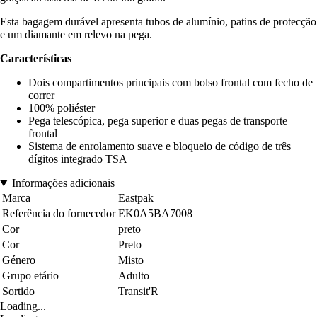
Esta bagagem durável apresenta tubos de alumínio, patins de protecção
e um diamante em relevo na pega.
Características
Dois compartimentos principais com bolso frontal com fecho de
correr
100% poliéster
Pega telescópica, pega superior e duas pegas de transporte
frontal
Sistema de enrolamento suave e bloqueio de código de três
dígitos integrado TSA
Informações adicionais
Marca
Eastpak
Referência do fornecedor
EK0A5BA7008
Cor
preto
Cor
Preto
Género
Misto
Grupo etário
Adulto
Sortido
Transit'R
Loading...