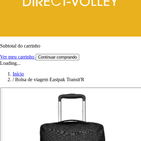
Subtotal do carrinho
Ver meu carrinho
Continuar comprando
Loading...
Início
/
Bolsa de viagem Eastpak Transit'R