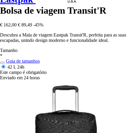
Bolsa de viagem Transit'R
€ 162,00
€ 89,49
-45%
Descubra a Mala de viagem Eastpak Transit'R, perfeita para as suas
escapadas, unindo design moderno e funcionalidade ideal.
Tamanho
*
Guia de tamanhos
42 L
24h
Este campo é obrigatório
Enviado em 24 horas