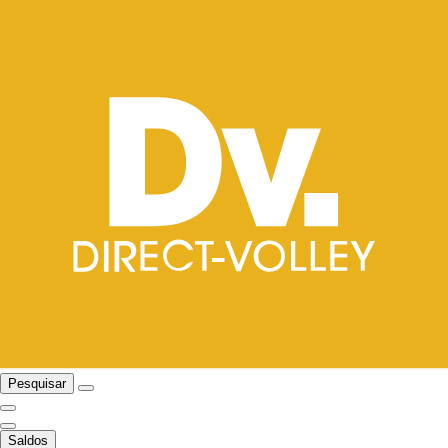
Pesquisar
Saldos