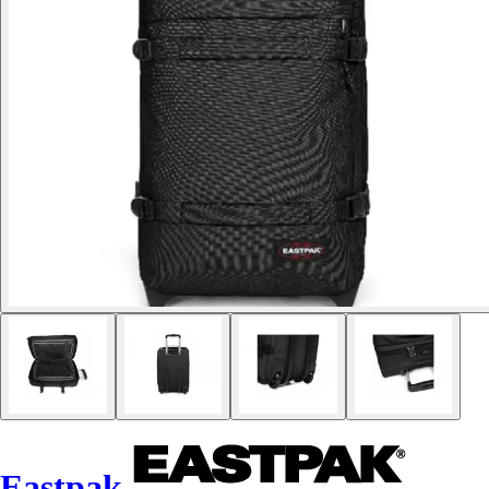
Eastpak