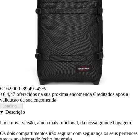
€ 162,00
€ 89,49
-45%
+€ 4,47
oferecidos na sua proxima encomenda
Creditados apos a
validacao da sua encomenda
Loading...
Descrição
Uma nova versão, ainda mais funcional, da nossa grande bagagem.
Os dois compartimentos irão segurar com segurança os seus pertences
graças ao sistema de fecho integrado.