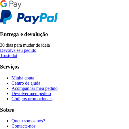
Entrega e devolução
30 dias para mudar de ideia
Devolva seu pedido
Trustpilot
Serviços
Minha conta
Centro de ajuda
Acompanhar meu pedido
Devolver meu pedido
Códigos promocionais
Sobre
Quem somos nós?
Contacte-nos