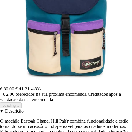
€ 80,00
€ 41,21
-48%
+€ 2,06
oferecidos na sua proxima encomenda
Creditados apos a
validacao da sua encomenda
Loading...
Descrição
O mochila Eastpak Chapel Hill Pak'r combina funcionalidade e estilo,
tornando-se um acessório indispensável para os citadinos modernos.
Fabricado por uma marca reconhecida pela sua qualidade e inovação,