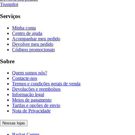
Trustpilot
Serviços
Minha conta
Centro de ajuda
Acompanhar meu pedido
Devolver meu pedido
Códigos promocionais
Sobre
Quem somos nós?
Contacte-nos
Termos e condições gerais de venda
Devoluções e reembolsos
Informação legal
Meios de pagamento
Tarifas e opções de envio
Nota de Privacidade
Nossas lojas
Basket-Center