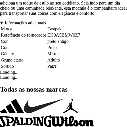
adiciona um toque de estilo ao seu cotidiano. Seja indo para um dia
cheio ou uma caminhada relaxante, esta mochila é o companheiro ideal
para transportar suas coisas com elegância e conforto.
Informações adicionais
Marca
Eastpak
Referência do fornecedor
EK0A5BMW0Z7
Cor
preto antigo
Cor
Preto
Género
Misto
Grupo etário
Adulto
Sortido
Pak'r
Loading...
Loading...
Todas as nossas marcas