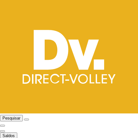
Pesquisar
Saldos