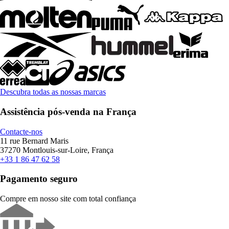
Descubra todas as nossas marcas
Assistência pós-venda na França
Contacte-nos
11 rue Bernard Maris
37270 Montlouis-sur-Loire, França
+33 1 86 47 62 58
Pagamento seguro
Compre em nosso site com total confiança