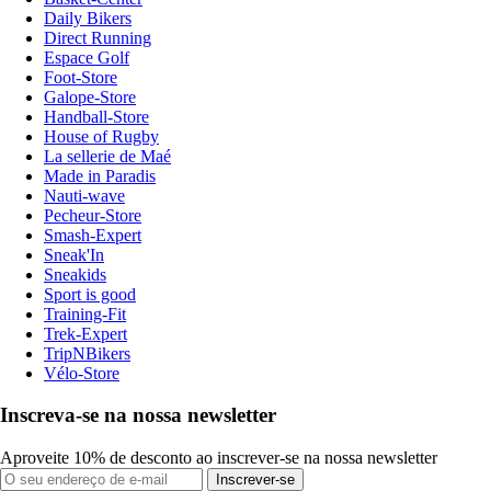
Daily Bikers
Direct Running
Espace Golf
Foot-Store
Galope-Store
Handball-Store
House of Rugby
La sellerie de Maé
Made in Paradis
Nauti-wave
Pecheur-Store
Smash-Expert
Sneak'In
Sneakids
Sport is good
Training-Fit
Trek-Expert
TripNBikers
Vélo-Store
Inscreva-se na nossa newsletter
Aproveite 10% de desconto ao inscrever-se na nossa newsletter
Inscrever-se