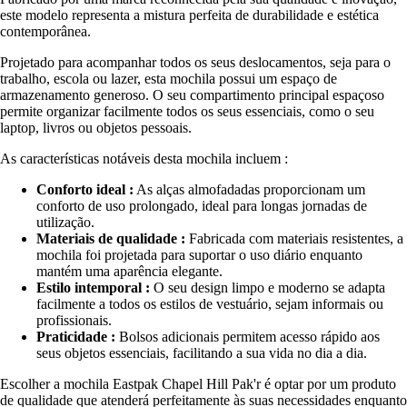
este modelo representa a mistura perfeita de durabilidade e estética
contemporânea.
Projetado para acompanhar todos os seus deslocamentos, seja para o
trabalho, escola ou lazer, esta mochila possui um espaço de
armazenamento generoso. O seu compartimento principal espaçoso
permite organizar facilmente todos os seus essenciais, como o seu
laptop, livros ou objetos pessoais.
As características notáveis desta mochila incluem :
Conforto ideal :
As alças almofadadas proporcionam um
conforto de uso prolongado, ideal para longas jornadas de
utilização.
Materiais de qualidade :
Fabricada com materiais resistentes, a
mochila foi projetada para suportar o uso diário enquanto
mantém uma aparência elegante.
Estilo intemporal :
O seu design limpo e moderno se adapta
facilmente a todos os estilos de vestuário, sejam informais ou
profissionais.
Praticidade :
Bolsos adicionais permitem acesso rápido aos
seus objetos essenciais, facilitando a sua vida no dia a dia.
Escolher a mochila Eastpak Chapel Hill Pak'r é optar por um produto
de qualidade que atenderá perfeitamente às suas necessidades enquanto