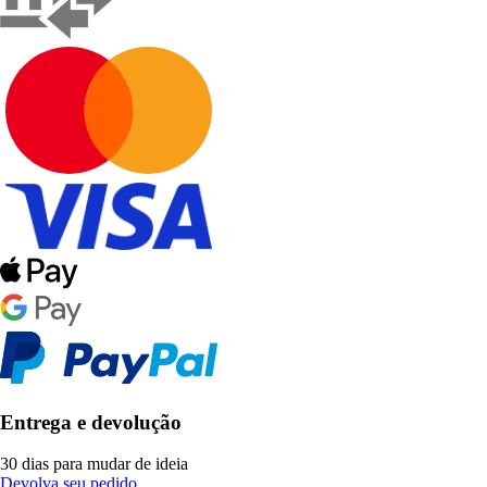
Entrega e devolução
30 dias para mudar de ideia
Devolva seu pedido