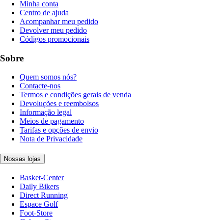
Minha conta
Centro de ajuda
Acompanhar meu pedido
Devolver meu pedido
Códigos promocionais
Sobre
Quem somos nós?
Contacte-nos
Termos e condições gerais de venda
Devoluções e reembolsos
Informação legal
Meios de pagamento
Tarifas e opções de envio
Nota de Privacidade
Nossas lojas
Basket-Center
Daily Bikers
Direct Running
Espace Golf
Foot-Store