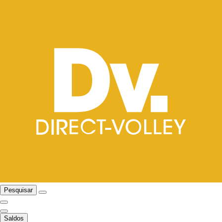
Pesquisar
Saldos