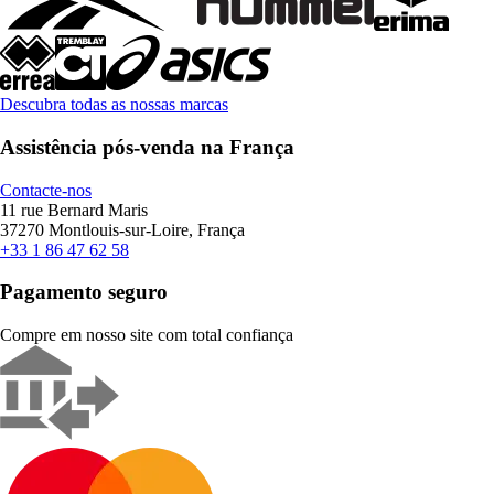
Descubra todas as nossas marcas
Assistência pós-venda na França
Contacte-nos
11 rue Bernard Maris
37270 Montlouis-sur-Loire, França
+33 1 86 47 62 58
Pagamento seguro
Compre em nosso site com total confiança