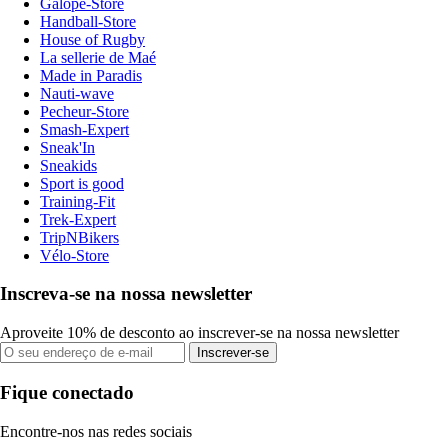
Galope-Store
Handball-Store
House of Rugby
La sellerie de Maé
Made in Paradis
Nauti-wave
Pecheur-Store
Smash-Expert
Sneak'In
Sneakids
Sport is good
Training-Fit
Trek-Expert
TripNBikers
Vélo-Store
Inscreva-se na nossa newsletter
Aproveite 10% de desconto ao inscrever-se na nossa newsletter
Inscrever-se
Fique conectado
Encontre-nos nas redes sociais