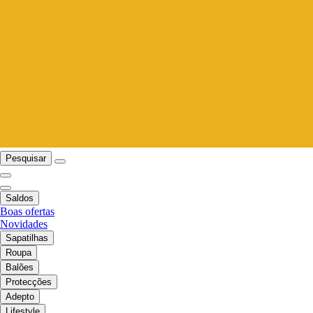
Pesquisar
Saldos
Boas ofertas
Novidades
Sapatilhas
Roupa
Balões
Protecções
Adepto
Lifestyle