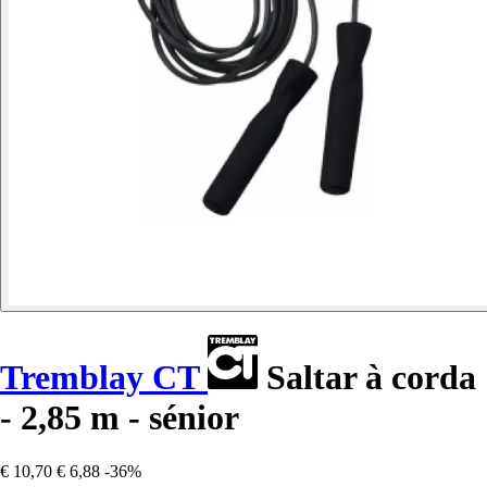
Tremblay CT
Saltar à corda
- 2,85 m - sénior
€ 10,70
€ 6,88
-36%