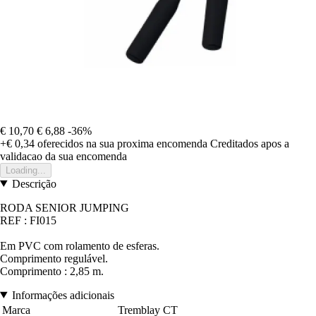
€ 10,70
€ 6,88
-36%
+€ 0,34
oferecidos na sua proxima encomenda
Creditados apos a
validacao da sua encomenda
Loading...
Descrição
RODA SENIOR JUMPING
REF : FI015
Em PVC com rolamento de esferas.
Comprimento regulável.
Comprimento : 2,85 m
.
Informações adicionais
Marca
Tremblay CT