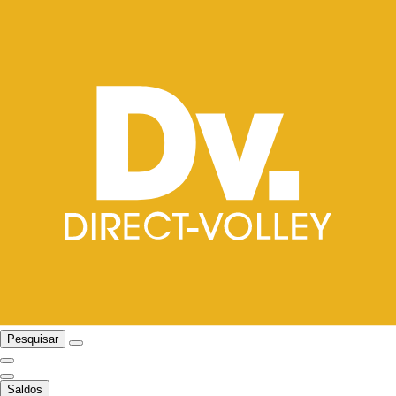
Pesquisar
Saldos