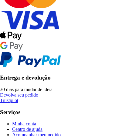
Entrega e devolução
30 dias para mudar de ideia
Devolva seu pedido
Trustpilot
Serviços
Minha conta
Centro de ajuda
Acompanhar meu pedido