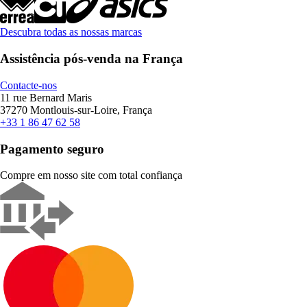
Descubra todas as nossas marcas
Assistência pós-venda na França
Contacte-nos
11 rue Bernard Maris
37270 Montlouis-sur-Loire, França
+33 1 86 47 62 58
Pagamento seguro
Compre em nosso site com total confiança