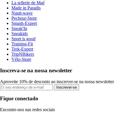
La sellerie de Maé
Made in Paradis
Nauti-wave
Pecheur-Store
Smash-Expert
Sneak'In
Sneakids
Sport is good
Training-Fit
Trek-Expert
TripNBikers
Vélo-Store
Inscreva-se na nossa newsletter
Aproveite 10% de desconto ao inscrever-se na nossa newsletter
Inscrever-se
Fique conectado
Encontre-nos nas redes sociais